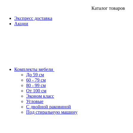
Каталог товаров
Экспресс доставка
Акции
Комплекты мебели
До 59 см
60 - 79 см
80 - 99 см
От 100 см
Эконом класс
Угловые
С двойной раковиной
Под стиральную машину