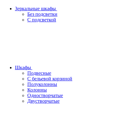
Зеркальные шкафы
Без подсветки
С подсветкой
Шкафы
Подвесные
С бельевой корзиной
Полуколонны
Колонны
Одностворчатые
Двустворчатые