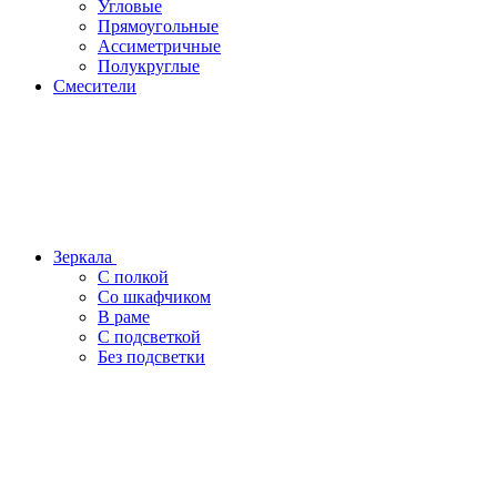
Угловые
Прямоугольные
Ассиметричные
Полукруглые
Смесители
Зеркала
С полкой
Со шкафчиком
В раме
С подсветкой
Без подсветки