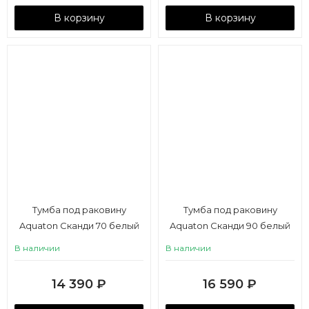
В корзину
В корзину
Тумба под раковину
Тумба под раковину
Aquaton Сканди 70 белый
Aquaton Сканди 90 белый
матовый, белый глянец
матовый, белый глянец
В наличии
В наличии
14 390
₽
16 590
₽