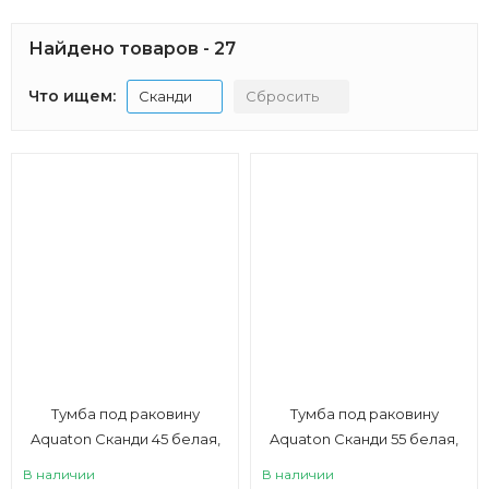
Найдено товаров - 27
Что ищем:
Сканди
Сбросить
Тумба под раковину
Тумба под раковину
Aquaton Сканди 45 белая,
Aquaton Сканди 55 белая,
дуб рустикальный
дуб рустикальный
В наличии
В наличии