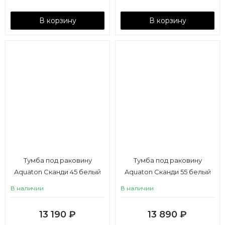
В корзину
В корзину
Тумба под раковину
Тумба под раковину
Aquaton Сканди 45 белый
Aquaton Сканди 55 белый
матовый, белый глянец
матовый, белый глянец
В наличии
В наличии
13 190
₽
13 890
₽