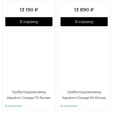
13 190
₽
13 890
₽
В корзину
В корзину
Тумба под раковину
Тумба под раковину
Aquaton Сканди 70 белая,
Aquaton Сканди 90 белая,
дуб рустикальный
дуб рустикальный
В наличии
В наличии