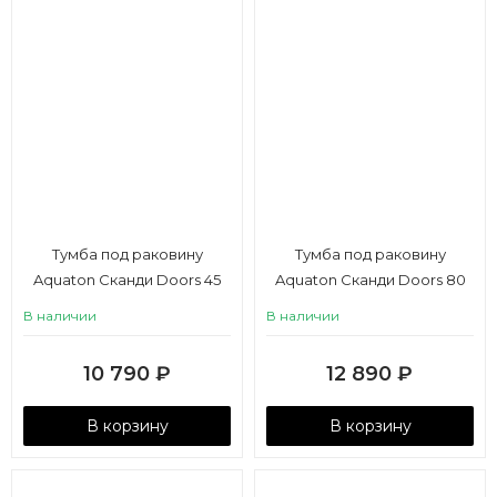
Тумба под раковину
Тумба под раковину
Aquaton Сканди Doors 45
Aquaton Сканди Doors 80
белый глянец, дуб
белый
В наличии
В наличии
рустикальный
10 790
₽
12 890
₽
В корзину
В корзину