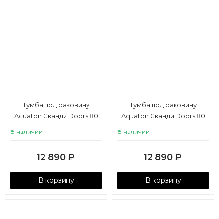
Тумба под раковину
Тумба под раковину
Aquaton Сканди Doors 80
Aquaton Сканди Doors 80
белый, дуб верона
белый, дуб рустикальный
В наличии
В наличии
12 890
₽
12 890
₽
В корзину
В корзину