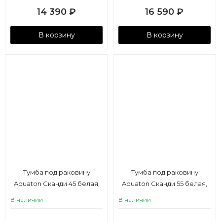
14 390
₽
16 590
₽
В корзину
В корзину
Тумба под раковину
Тумба под раковину
Aquaton Сканди 45 белая,
Aquaton Сканди 55 белая,
дуб верона
дуб верона
В наличии
В наличии