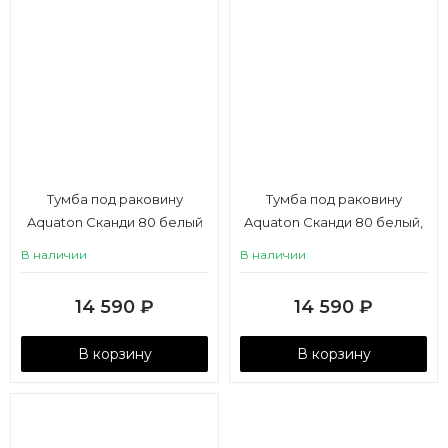
Тумба под раковину
Тумба под раковину
Aquaton Сканди 80 белый
Aquaton Сканди 80 белый,
матовый, белый глянец
дуб верона
В наличии
В наличии
14 590
₽
14 590
₽
В корзину
В корзину