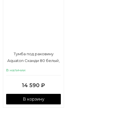
Тумба под раковину
Aquaton Сканди 80 белый,
дуб рустикальный
В наличии
14 590
₽
В корзину