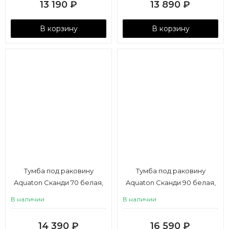
13 190
₽
13 890
₽
В корзину
В корзину
Тумба под раковину
Тумба под раковину
Aquaton Сканди 70 белая,
Aquaton Сканди 90 белая,
дуб верона
дуб верона
В наличии
В наличии
14 390
₽
16 590
₽