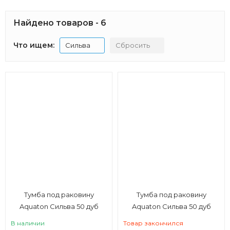
Найдено товаров - 6
Что ищем:
Сильва
Сбросить
Тумба под раковину
Тумба под раковину
Aquaton Сильва 50 дуб
Aquaton Сильва 50 дуб
фьорд
макиато
В наличии
Товар закончился