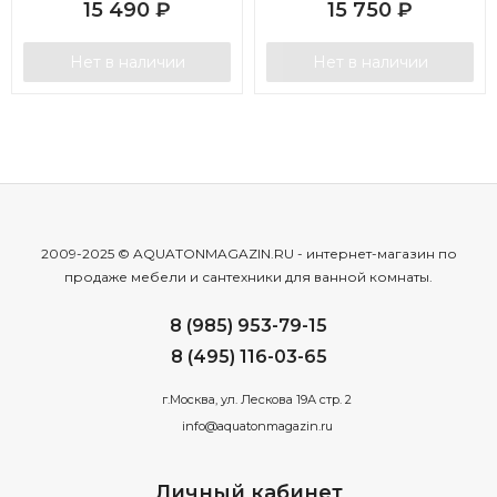
15 490
₽
15 750
₽
Нет в наличии
Нет в наличии
2009-2025 © AQUATONMAGAZIN.RU - интернет-магазин по
продаже мебели и сантехники для ванной комнаты.
8 (985) 953-79-15
8 (495) 116-03-65
г.Москва, ул. Лескова 19А стр. 2
info@aquatonmagazin.ru
Личный кабинет