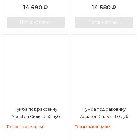
14 690
₽
14 580
₽
Нет в наличии
Нет в наличии
Тумба под раковину
Тумба под раковину
Aquaton Сильва 60 дуб
Aquaton Сильва 60 дуб
полярный
фьорд
Товар закончился
Товар закончился