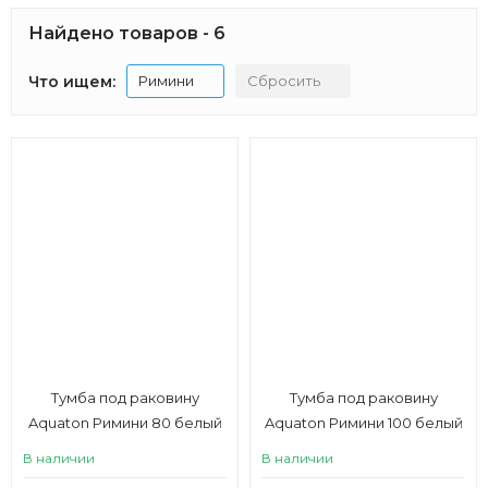
Найдено товаров - 6
Что ищем:
Римини
Сбросить
Тумба под раковину
Тумба под раковину
Aquaton Римини 80 белый
Aquaton Римини 100 белый
глянец
глянец
В наличии
В наличии