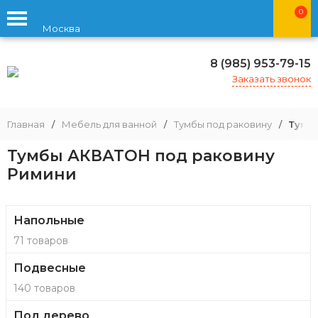
0
Москва
8 (985) 953-79-15
Заказать звонок
Главная
/
Мебель для ванной
/
Тумбы под раковину
/
Тумб
Тумбы АКВАТОН под раковину
Римини
Напольные
71 товаров
Подвесные
140 товаров
Под дерево