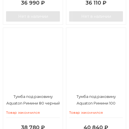
36 990
₽
36 110
₽
Нет в наличии
Нет в наличии
Тумба под раковину
Тумба под раковину
Aquaton Римини 80 черный
Aquaton Римини 100
глянец
черный глянец
Товар закончился
Товар закончился
38 780
₽
40 840
₽