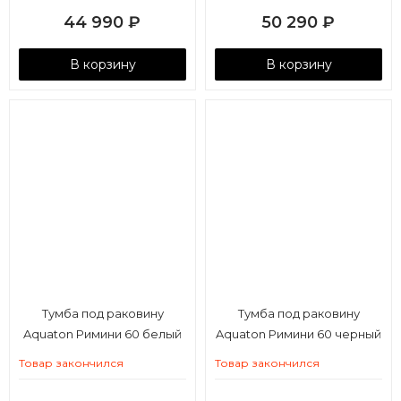
44 990
₽
50 290
₽
В корзину
В корзину
Тумба под раковину
Тумба под раковину
Aquaton Римини 60 белый
Aquaton Римини 60 черный
глянец
глянец
Товар закончился
Товар закончился