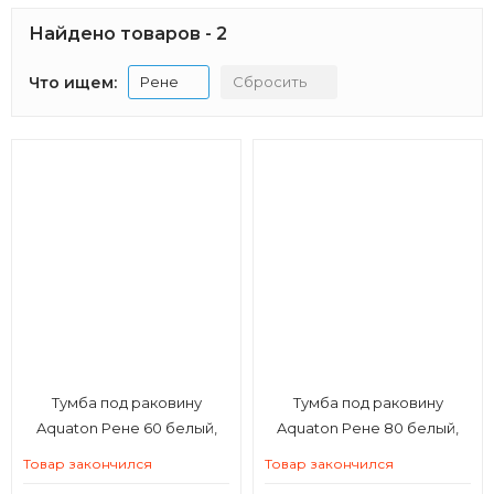
Найдено товаров - 2
Что ищем:
Рене
Сбросить
Тумба под раковину
Тумба под раковину
Aquaton Рене 60 белый,
Aquaton Рене 80 белый,
грецкий орех
грецкий орех
Товар закончился
Товар закончился