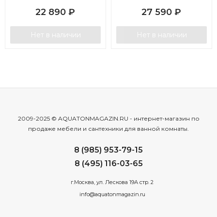
22 890
₽
27 590
₽
Нет в наличии
Нет в наличии
2009-2025 © AQUATONMAGAZIN.RU - интернет-магазин по
продаже мебели и сантехники для ванной комнаты.
8 (985) 953-79-15
8 (495) 116-03-65
г.Москва, ул. Лескова 19А стр. 2
info@aquatonmagazin.ru