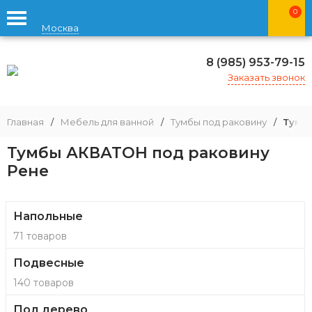
0
Москва
8 (985) 953-79-15
Заказать звонок
Главная
/
Мебель для ванной
/
Тумбы под раковину
/
Тумб
Тумбы АКВАТОН под раковину
Рене
Напольные
71 товаров
Подвесные
140 товаров
Под дерево