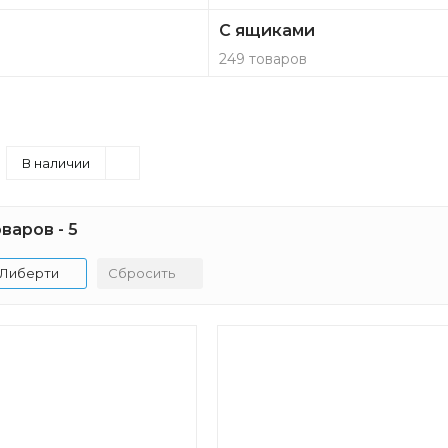
С ящиками
249 товаров
В наличии
варов - 5
Либерти
Сбросить