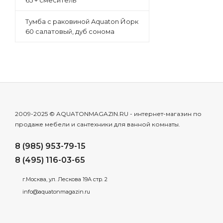
65 + смеситель
Тумба с раковиной Aquaton Йорк
60 салатовый, дуб сонома
2009-2025 © AQUATONMAGAZIN.RU - интернет-магазин по
продаже мебели и сантехники для ванной комнаты.
8 (985) 953-79-15
8 (495) 116-03-65
г.Москва, ул. Лескова 19А стр. 2
info@aquatonmagazin.ru