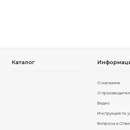
Каталог
Информац
О магазине
О производите
Видео
Инструкция по у
Вопросы и Отв