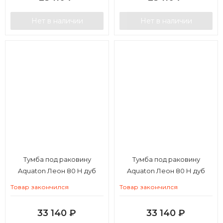
Нет в наличии
Нет в наличии
Тумба под раковину
Тумба под раковину
Aquaton Леон 80 Н дуб
Aquaton Леон 80 Н дуб
бежевый
белый
Товар закончился
Товар закончился
33 140
₽
33 140
₽