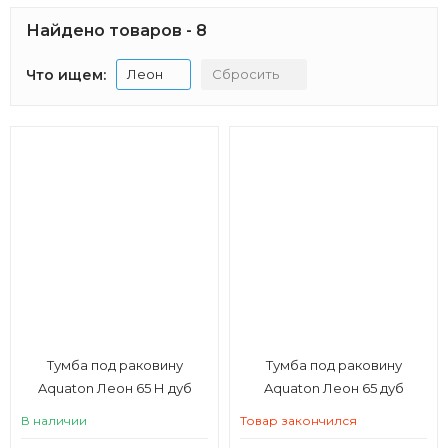
Найдено товаров - 8
Что ищем:
Леон
Сбросить
Тумба под раковину
Тумба под раковину
Aquaton Леон 65 Н дуб
Aquaton Леон 65 дуб
бежевый
бежевый
В наличии
Товар закончился