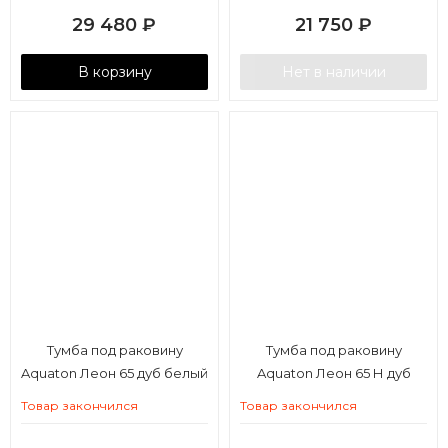
29 480
₽
21 750
₽
В корзину
Нет в наличии
Тумба под раковину
Тумба под раковину
Aquaton Леон 65 дуб белый
Aquaton Леон 65 Н дуб
белый
Товар закончился
Товар закончился