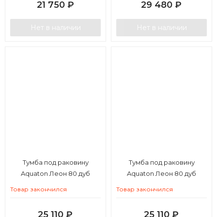
21 750
₽
29 480
₽
Нет в наличии
Нет в наличии
Тумба под раковину
Тумба под раковину
Aquaton Леон 80 дуб
Aquaton Леон 80 дуб
бежевый
белый
Товар закончился
Товар закончился
25 110
₽
25 110
₽