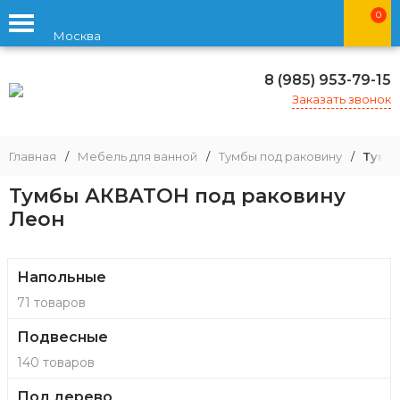
0
Москва
8 (985) 953-79-15
Заказать звонок
Главная
/
Мебель для ванной
/
Тумбы под раковину
/
Тумб
Тумбы АКВАТОН под раковину
Леон
Напольные
71 товаров
Подвесные
140 товаров
Под дерево