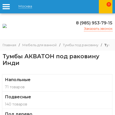
0
Москва
8 (985) 953-79-15
Заказать звонок
Главная
/
Мебель для ванной
/
Тумбы под раковину
/
Тумб
Тумбы АКВАТОН под раковину
Инди
Напольные
71 товаров
Подвесные
140 товаров
Под дерево