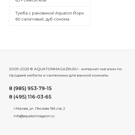
65 + смеситель
Тумба с раковиной Aquaton Йорк
60 салатовый, дуб сонома
2009-2025 © AQUATONMAGAZIN.RU - интернет-магазин по
продаже мебели и сантехники для ванной комнаты.
8 (985) 953-79-15
8 (495) 116-03-65
г.Москва, ул. Лескова 19А стр. 2
info@aquatonmagazin.ru