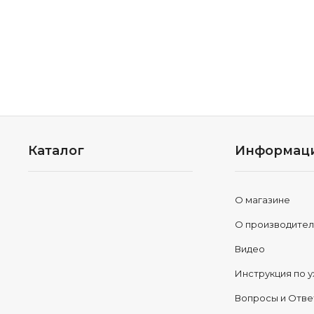
Каталог
Информац
О магазине
О производите
Видео
Инструкция по у
Вопросы и Отв