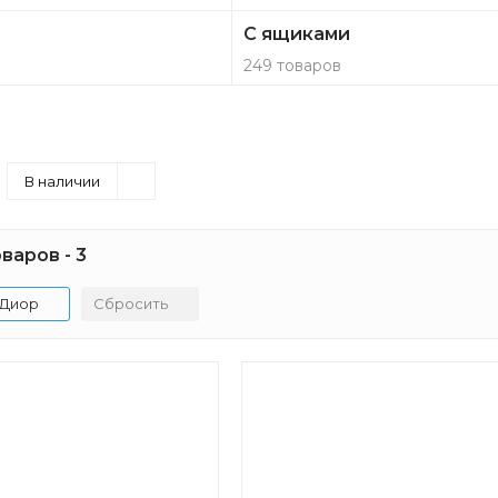
С ящиками
249 товаров
В наличии
варов - 3
Диор
Сбросить