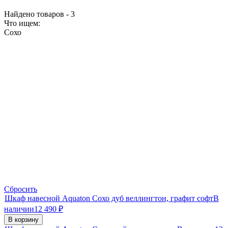
Найдено товаров - 3
Что ищем:
Сохо
Сбросить
Шкаф навесной Aquaton Сохо дуб веллингтон, графит софт
В
наличии
12 490
₽
В корзину