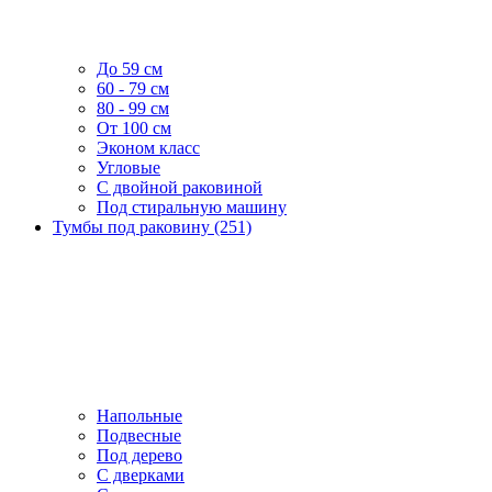
До 59 см
60 - 79 см
80 - 99 см
От 100 см
Эконом класс
Угловые
С двойной раковиной
Под стиральную машину
Тумбы под раковину (251)
Напольные
Подвесные
Под дерево
С дверками