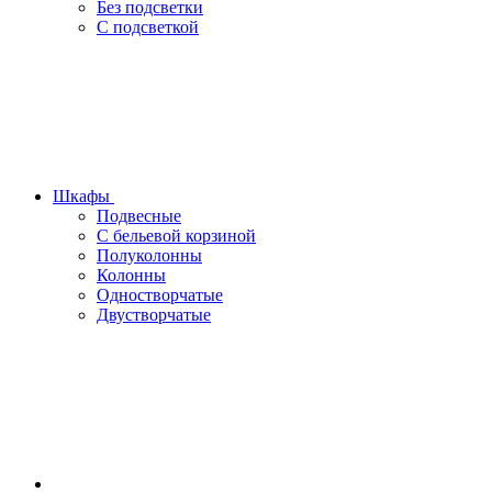
Без подсветки
С подсветкой
Шкафы
Подвесные
С бельевой корзиной
Полуколонны
Колонны
Одностворчатые
Двустворчатые