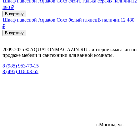
Шкаф навесной Aquaton Сохо слэйт, галька серая
В наличии
12
490
₽
В корзину
Шкаф навесной Aquaton Сохо белый глянец
В наличии
12 480
₽
В корзину
2009-2025 © AQUATONMAGAZIN.RU - интернет-магазин по
продаже мебели и сантехники для ванной комнаты.
8 (985) 953-79-15
8 (495) 116-03-65
г.Москва, ул.