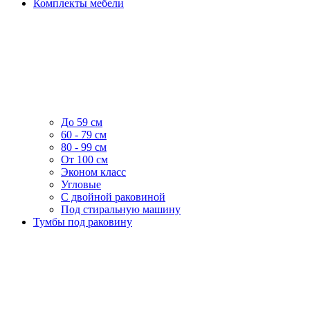
Комплекты мебели
До 59 см
60 - 79 см
80 - 99 см
От 100 см
Эконом класс
Угловые
С двойной раковиной
Под стиральную машину
Тумбы под раковину