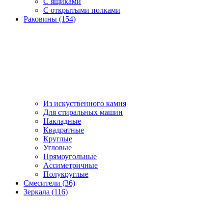
С ящиками
С открытыми полками
Раковины (154)
Из искуственного камня
Для стиральных машин
Накладные
Квадратные
Круглые
Угловые
Прямоугольные
Ассиметричные
Полукруглые
Смесители (36)
Зеркала (116)