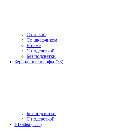
С полкой
Со шкафчиком
В раме
С подсветкой
Без подсветки
Зеркальные шкафы (73)
Без подсветки
С подсветкой
Шкафы (131)