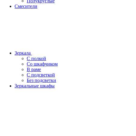
Полукруглые
Смесители
Зеркала
С полкой
Со шкафчиком
В раме
С подсветкой
Без подсветки
Зеркальные шкафы