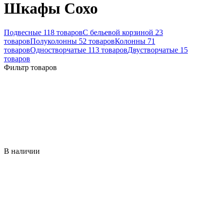
Шкафы Сохо
Подвесные
118 товаров
С бельевой корзиной
23
товаров
Полуколонны
52 товаров
Колонны
71
товаров
Одностворчатые
113 товаров
Двустворчатые
15
товаров
Фильтр товаров
В наличии