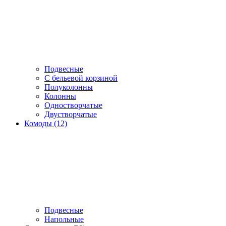
Подвесные
С бельевой корзиной
Полуколонны
Колонны
Одностворчатые
Двустворчатые
Комоды (12)
Подвесные
Напольные