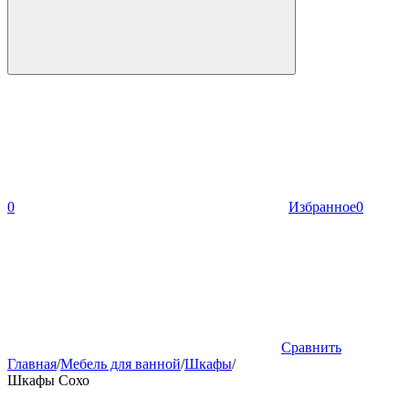
0
Избранное
0
Сравнить
Главная
/
Мебель для ванной
/
Шкафы
/
Шкафы Сохо