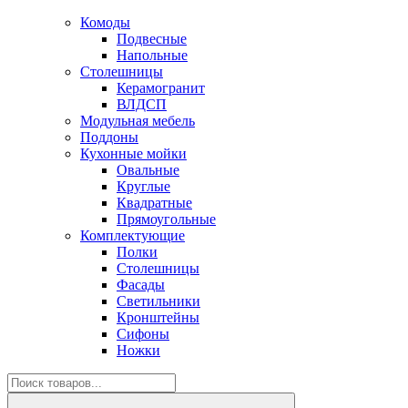
Комоды
Подвесные
Напольные
Столешницы
Керамогранит
ВЛДСП
Модульная мебель
Поддоны
Кухонные мойки
Овальные
Круглые
Квадратные
Прямоугольные
Комплектующие
Полки
Столешницы
Фасады
Светильники
Кронштейны
Сифоны
Ножки