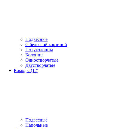
Подвесные
С бельевой корзиной
Полуколонны
Колонны
Одностворчатые
Двустворчатые
Комоды (12)
Подвесные
Напольные