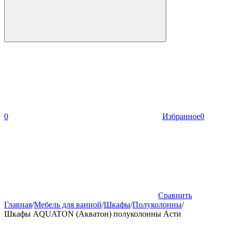
0
Избранное
0
Сравнить
Главная
/
Мебель для ванной
/
Шкафы
/
Полуколонны
/
Шкафы AQUATON (Акватон) полуколонны Асти