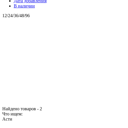
Дата добавления
В наличии
12
/
24
/
36
/
48
/
96
Найдено товаров - 2
Что ищем:
Асти