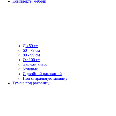
Комплекты мебели
До 59 см
60 - 79 см
80 - 99 см
От 100 см
Эконом класс
Угловые
С двойной раковиной
Под стиральную машину
Тумбы под раковину