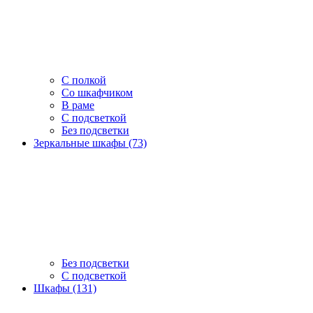
С полкой
Со шкафчиком
В раме
С подсветкой
Без подсветки
Зеркальные шкафы (73)
Без подсветки
С подсветкой
Шкафы (131)