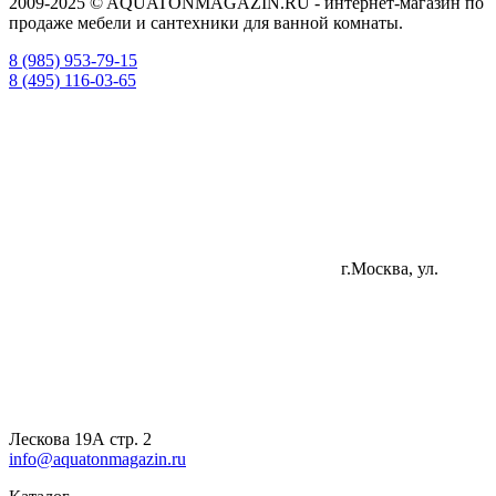
2009-2025 © AQUATONMAGAZIN.RU - интернет-магазин по
продаже мебели и сантехники для ванной комнаты.
8 (985) 953-79-15
8 (495) 116-03-65
г.Москва, ул.
Лескова 19А стр. 2
info@aquatonmagazin.ru