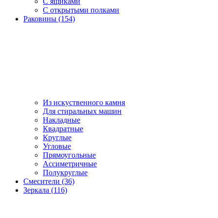
С ящиками
С открытыми полками
Раковины (154)
Из искуственного камня
Для стиральных машин
Накладные
Квадратные
Круглые
Угловые
Прямоугольные
Ассиметричные
Полукруглые
Смесители (36)
Зеркала (116)