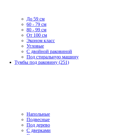
До 59 см
60 - 79 см
80 - 99 см
От 100 см
Эконом класс
Угловые
С двойной раковиной
Под стиральную машину
Тумбы под раковину (251)
Напольные
Подвесные
Под дерево
С дверками