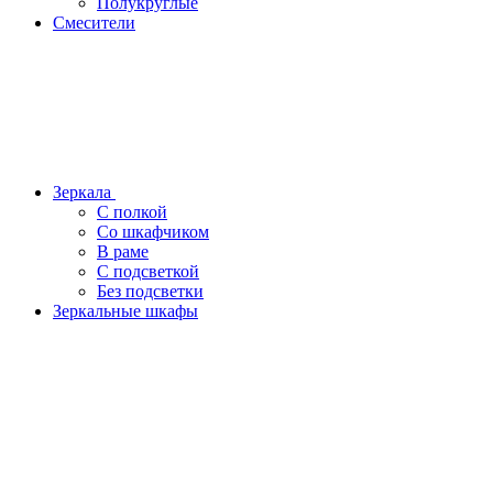
Полукруглые
Смесители
Зеркала
С полкой
Со шкафчиком
В раме
С подсветкой
Без подсветки
Зеркальные шкафы