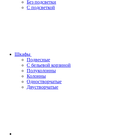
Без подсветки
С подсветкой
Шкафы
Подвесные
С бельевой корзиной
Полуколонны
Колонны
Одностворчатые
Двустворчатые