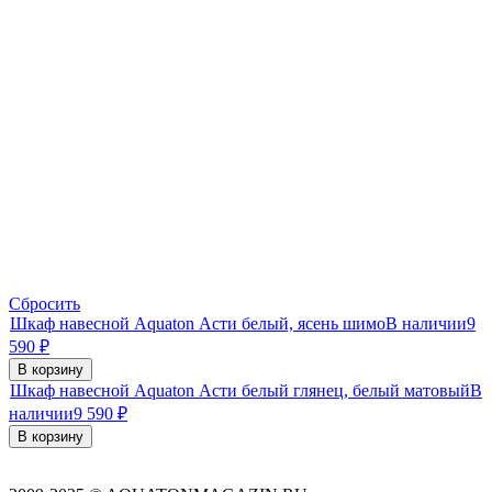
Сбросить
Шкаф навесной Aquaton Асти белый, ясень шимо
В наличии
9
590
₽
В корзину
Шкаф навесной Aquaton Асти белый глянец, белый матовый
В
наличии
9 590
₽
В корзину