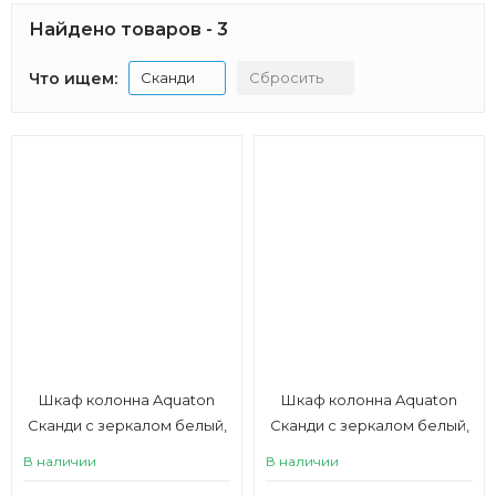
Найдено товаров - 3
Что ищем:
Сканди
Сбросить
Шкаф колонна Aquaton
Шкаф колонна Aquaton
Сканди с зеркалом белый,
Сканди с зеркалом белый,
дуб верона
дуб рустикальный
В наличии
В наличии