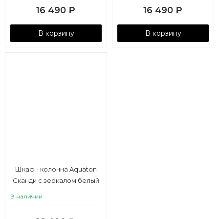
16 490
₽
16 490
₽
В корзину
В корзину
Шкаф - колонна Aquaton
Сканди с зеркалом белый
В наличии