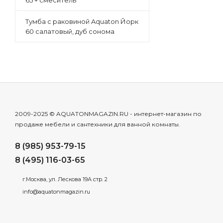
65 + смеситель
Тумба с раковиной Aquaton Йорк
60 салатовый, дуб сонома
2009-2025 © AQUATONMAGAZIN.RU - интернет-магазин по
продаже мебели и сантехники для ванной комнаты.
8 (985) 953-79-15
8 (495) 116-03-65
г.Москва, ул. Лескова 19А стр. 2
info@aquatonmagazin.ru