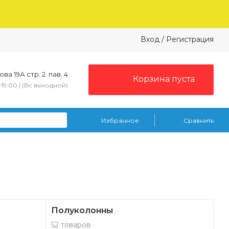
Вход
/
Регистрация
ва 19А стр. 2. пав. 4
Корзина пуста
–19:00 | (Вс выходной)
Избранное
Сравнить
Полуколонны
52 товаров