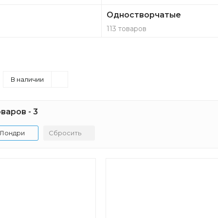
Одностворчатые
113 товаров
В наличии
варов - 3
Лондри
Сбросить