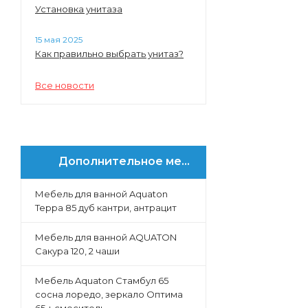
Установка унитаза
15 мая 2025
Как правильно выбрать унитаз?
Все новости
Дополнительное меню
Мебель для ванной Aquaton
Терра 85 дуб кантри, антрацит
Мебель для ванной AQUATON
Сакура 120, 2 чаши
Мебель Aquaton Стамбул 65
сосна лоредо, зеркало Оптима