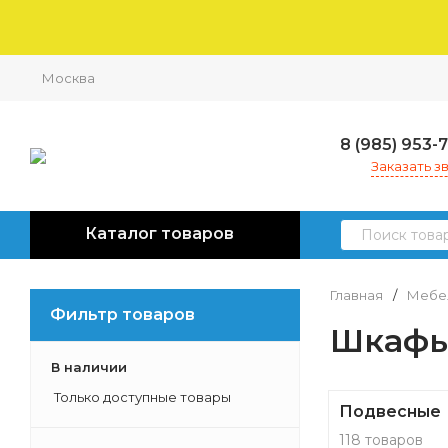
Москва
8 (985) 953-
Заказать з
Каталог товаров
Главная
/
Мебел
Фильтр товаров
Шкафы
В наличии
Только доступные товары
Подвесные
118 товаров