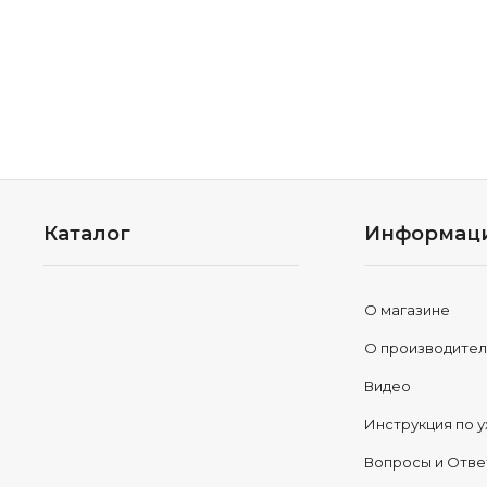
Каталог
Информац
О магазине
О производите
Видео
Инструкция по у
Вопросы и Отв