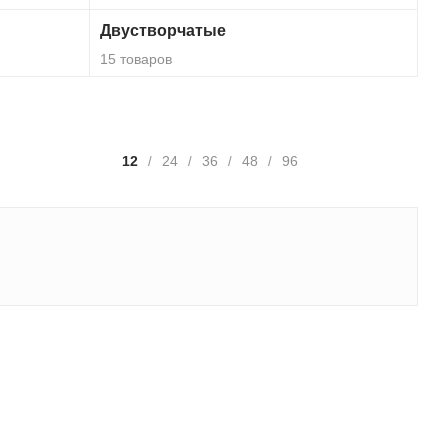
Двустворчатые
15 товаров
12
24
36
48
96
/
/
/
/