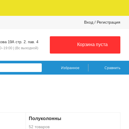
Вход
/
Регистрация
ова 19А стр. 2. пав. 4
Корзина пуста
0–19:00 | (Вс выходной)
Избранное
Сравнить
Полуколонны
52 товаров