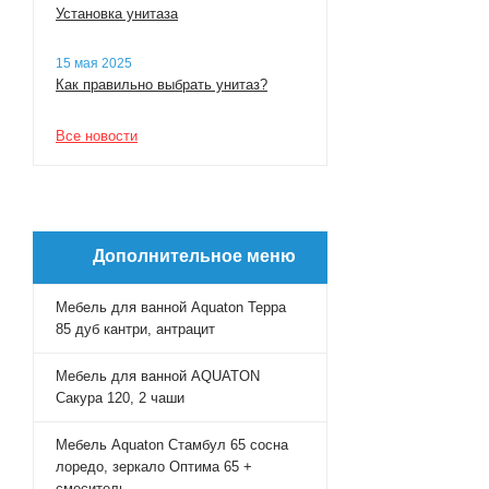
Установка унитаза
15 мая 2025
Как правильно выбрать унитаз?
Все новости
Дополнительное меню
Мебель для ванной Aquaton Терра
85 дуб кантри, антрацит
Мебель для ванной AQUATON
Сакура 120, 2 чаши
Мебель Aquaton Стамбул 65 сосна
лоредо, зеркало Оптима 65 +
смеситель