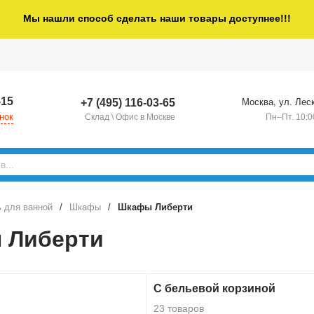
Мы нашли способ сделать наши товары доступнее!!!
-15
+7 (495) 116-03-65
Москва, ул. Леск
нок
Склад \ Офис в Москве
Пн–Пт. 10:0
 для ванной
/
Шкафы
/
Шкафы Либерти
 Либерти
С бельевой корзиной
23 товаров