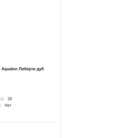
 Aquaton Либерти дуб
см:
20
:
Нет