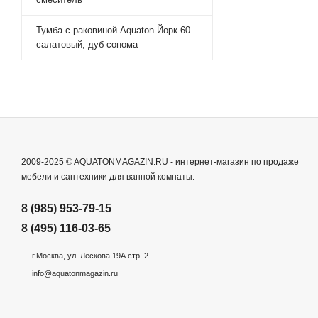
Тумба с раковиной Aquaton Йорк 60
салатовый, дуб сонома
2009-2025 © AQUATONMAGAZIN.RU - интернет-магазин по продаже
мебели и сантехники для ванной комнаты.
8 (985) 953-79-15
8 (495) 116-03-65
г.Москва, ул. Лескова 19А стр. 2
info@aquatonmagazin.ru