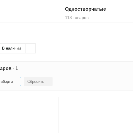
Одностворчатые
113 товаров
В наличии
аров - 1
Либерти
Сбросить