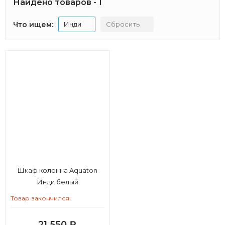
Найдено товаров - 1
Что ищем:
Инди
Сбросить
Шкаф колонна Aquaton
Инди белый
Товар закончился
21 550
₽