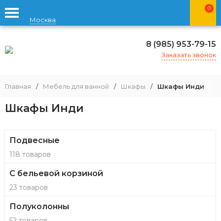
0
Москва
8 (985) 953-79-15
Заказать звонок
Главная
/
Мебель для ванной
/
Шкафы
/
Шкафы Инди
Шкафы Инди
Подвесные
118 товаров
С бельевой корзиной
23 товаров
Полуколонны
52 товаров