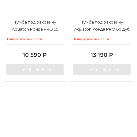
Тумба под раковину
Тумба под раковину
Aquaton Ронда PRO 55
Aquaton Ронда PRO 60 дуб
мини дуб сом
сом
Товар закончился
Товар закончился
10 590
₽
13 190
₽
Нет в наличии
Нет в наличии