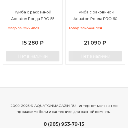
Тумба с раковиной
Тумба с раковиной
Aquaton Ронда PRO 55
Aquaton Ронда PRO 60
мини
Товар закончился
Товар закончился
15 280
₽
21 090
₽
Нет в наличии
Нет в наличии
2009-2025 © AQUATONMAGAZIN.RU - интернет-магазин по
продаже мебели и сантехники для ванной комнаты.
8 (985) 953-79-15