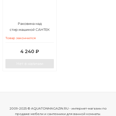
Раковина над
стир.машиной САНТЕК
Пилот 50
Товар закончился
4 240
₽
Нет в наличии
2009-2025 © AQUATONMAGAZIN.RU - интернет-магазин по
продаже мебели и сантехники для ванной комнаты.