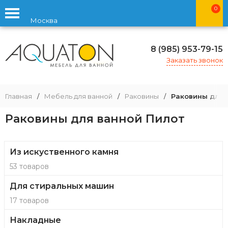
0
Москва
8 (985) 953-79-15
Заказать звонок
Главная
/
Мебель для ванной
/
Раковины
/
Раковины для 
Раковины для ванной Пилот
Из искуственного камня
53 товаров
Для стиральных машин
17 товаров
Накладные