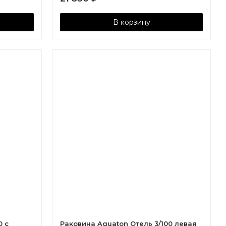
В корзину
0 с
Раковина Aquaton Отель 3/100 левая