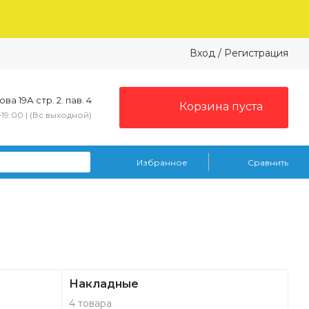
Вход
/
Регистрация
ва 19А стр. 2. пав. 4
Корзина пуста
–19:00 | (Вс выходной)
Избранное
Сравнить
Накладные
4 товара