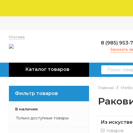
Москва
8 (985) 953-
Заказать з
Каталог товаров
Главная
/
Мебел
Фильтр товаров
Раков
В наличии
Только доступные товары
Из искустве
53 товаров