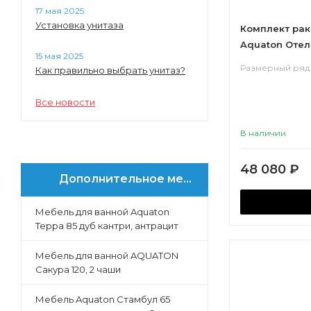
17 мая 2025
Установка унитаза
Комплект рак
Aquaton Отель
15 мая 2025
навесами
Размерный ряд 
Как правильно выбрать унитаз?
Все новости
В наличии
48 080
₽
Дополнительное меню
Мебель для ванной Aquaton
Терра 85 дуб кантри, антрацит
Мебель для ванной AQUATON
Сакура 120, 2 чаши
Мебель Aquaton Стамбул 65