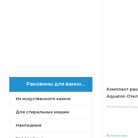
Раковины для ванной Отель
Комплект рак
Aquaton Отел
Из искуственного камня
Размерный ряд 
Для стиральных машин
Накладные
В наличии