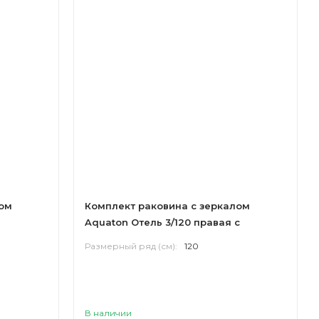
лом
Комплект раковина с зеркалом
Aquaton Отель 3/120 правая с
навесами
Размерный ряд (см):
120
В наличии