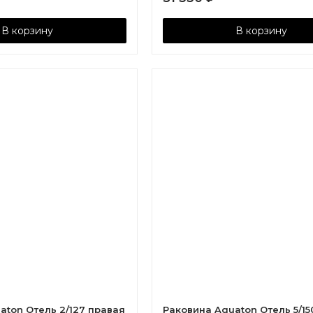
В корзину
В корзину
aton Отель 2/127 правая
Раковина Aquaton Отель 5/15