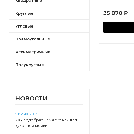
Квадратные
35 070
₽
Круглые
Угловые
Прямоугольные
Ассиметричные
Полукруглые
НОВОСТИ
5 июня 2025
Как подобрать смесители для
кухонной мойки