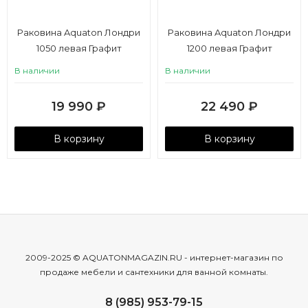
Раковина Aquaton Лондри
Раковина Aquaton Лондри
1050 левая Графит
1200 левая Графит
В наличии
В наличии
19 990
₽
22 490
₽
В корзину
В корзину
2009-2025 © AQUATONMAGAZIN.RU - интернет-магазин по
продаже мебели и сантехники для ванной комнаты.
8 (985) 953-79-15