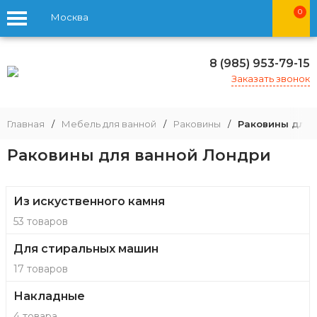
0
Москва
8 (985) 953-79-15
Заказать звонок
Главная
/
Мебель для ванной
/
Раковины
/
Раковины для 
Раковины для ванной Лондри
Из искуственного камня
53 товаров
Для стиральных машин
17 товаров
Накладные
4 товара