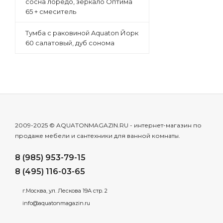
сосна лоредо, зеркало Оптима
65 + смеситель
Тумба с раковиной Aquaton Йорк
60 салатовый, дуб сонома
2009-2025 © AQUATONMAGAZIN.RU - интернет-магазин по
продаже мебели и сантехники для ванной комнаты.
8 (985) 953-79-15
8 (495) 116-03-65
г.Москва, ул. Лескова 19А стр. 2
info@aquatonmagazin.ru