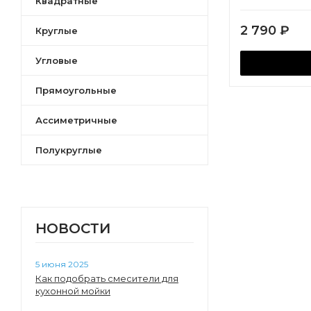
Квадратные
2 790
₽
Круглые
Угловые
Прямоугольные
Ассиметричные
Полукруглые
НОВОСТИ
5 июня 2025
Как подобрать смесители для
кухонной мойки