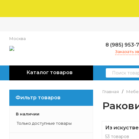
Москва
8 (985) 953-
Заказать з
Каталог товаров
Главная
/
Мебел
Фильтр товаров
Раков
В наличии
Только доступные товары
Из искустве
53 товаров