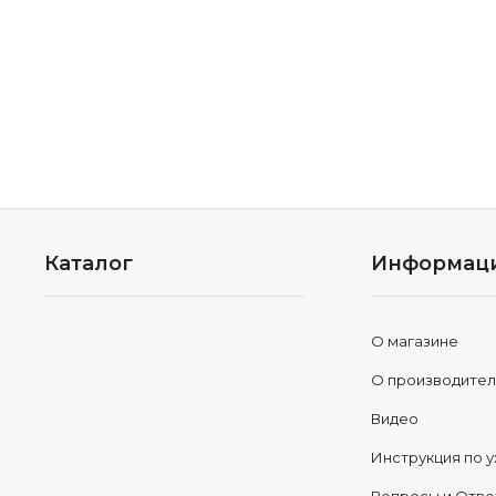
Каталог
Информац
О магазине
О производите
Видео
Инструкция по у