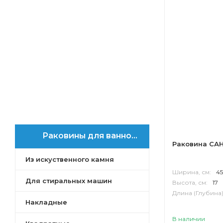
Раковины для ванной Азов
Раковина САН
Из искуственного камня
Ширина, см:
45
Для стиральных машин
Высота, см:
17
Длина (Глубина)
Накладные
В наличии