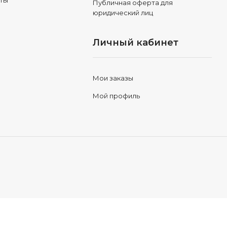
еты
Публичная оферта для
юридический лиц
Личный кабинет
Мои заказы
Мой профиль