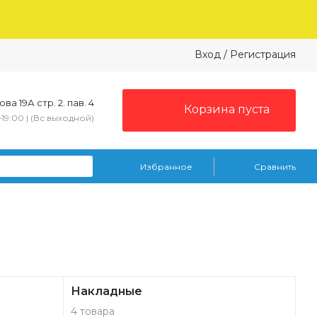
Вход
/
Регистрация
ва 19А стр. 2. пав. 4
Корзина пуста
–19:00 | (Вс выходной)
Избранное
Сравнить
Накладные
4 товара