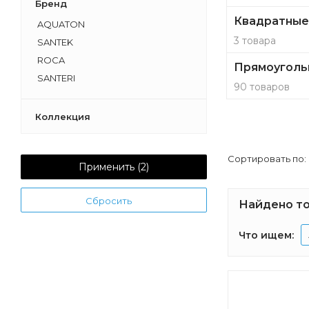
Бренд
Квадратные
AQUATON
3 товара
SANTEK
ROCA
Прямоуголь
SANTERI
90 товаров
Коллекция
Сортировать по:
Применить (
2
)
Сбросить
Найдено то
Что ищем: