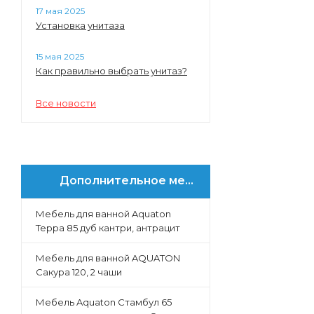
17 мая 2025
Установка унитаза
15 мая 2025
Как правильно выбрать унитаз?
Все новости
Дополнительное меню
Мебель для ванной Aquaton
Терра 85 дуб кантри, антрацит
Мебель для ванной AQUATON
Сакура 120, 2 чаши
Мебель Aquaton Стамбул 65