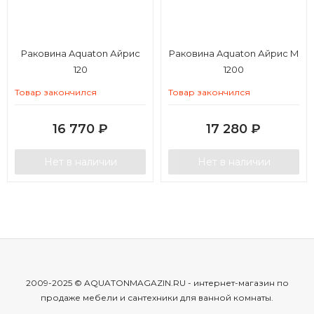
Раковина Aquaton Айрис
Раковина Aquaton Айрис M
120
1200
Товар закончился
Товар закончился
16 770
₽
17 280
₽
Нет в наличии
Нет в наличии
2009-2025 © AQUATONMAGAZIN.RU - интернет-магазин по
продаже мебели и сантехники для ванной комнаты.