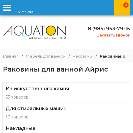
0
Москва
8 (985) 953-79-15
Заказать звонок
Главная
/
Мебель для ванной
/
Раковины
/
Раковины для 
Раковины для ванной Айрис
Из искуственного камня
53 товаров
Для стиральных машин
17 товаров
Накладные