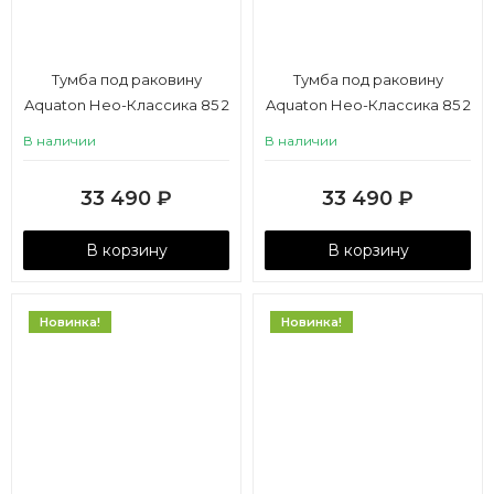
Тумба под раковину
Тумба под раковину
Aquaton Нео-Классика 85 2
Aquaton Нео-Классика 85 2
ящика, кипарис
ящика, мускат
В наличии
В наличии
33 490
₽
33 490
₽
В корзину
В корзину
Новинка!
Новинка!