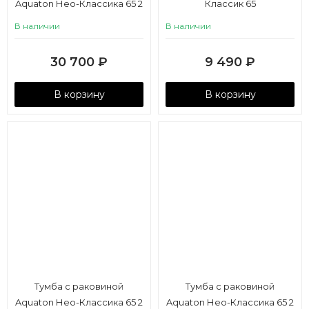
Aquaton Нео-Классика 65 2
Классик 65
ящика, белый камень
В наличии
В наличии
30 700
₽
9 490
₽
В корзину
В корзину
Тумба с раковиной
Тумба с раковиной
Aquaton Нео-Классика 65 2
Aquaton Нео-Классика 65 2