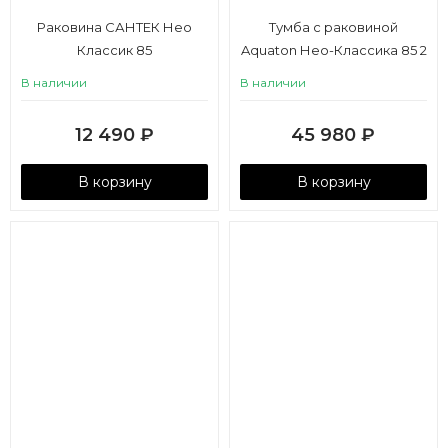
Раковина САНТЕК Нео
Тумба с раковиной
Классик 85
Aquaton Нео-Классика 85 2
ящика, мускат
В наличии
В наличии
12 490
₽
45 980
₽
В корзину
В корзину