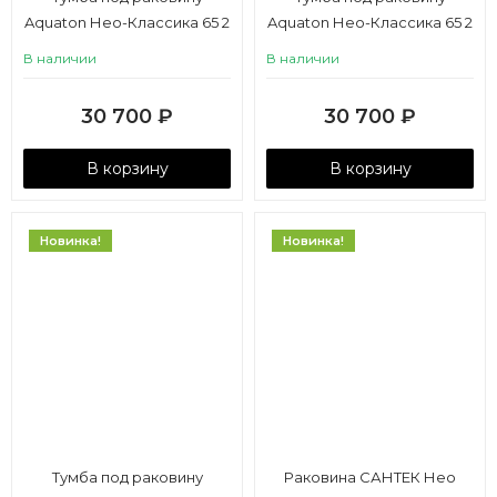
Aquaton Нео-Классика 65 2
Aquaton Нео-Классика 65 2
ящика, кипарис
ящика, мускат
В наличии
В наличии
30 700
₽
30 700
₽
В корзину
В корзину
Новинка!
Новинка!
Тумба под раковину
Раковина САНТЕК Нео