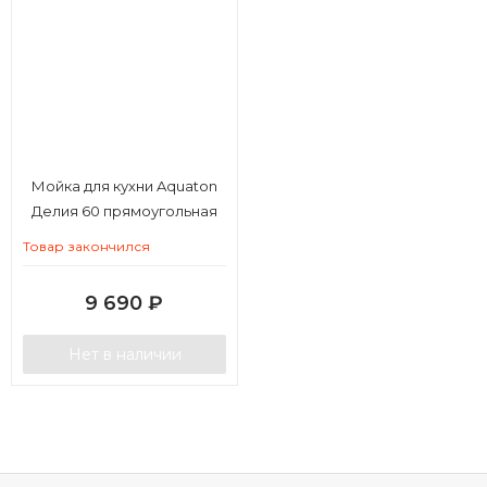
Мойка для кухни Aquaton
Делия 60 прямоугольная
шампань
Товар закончился
9 690
₽
Нет в наличии