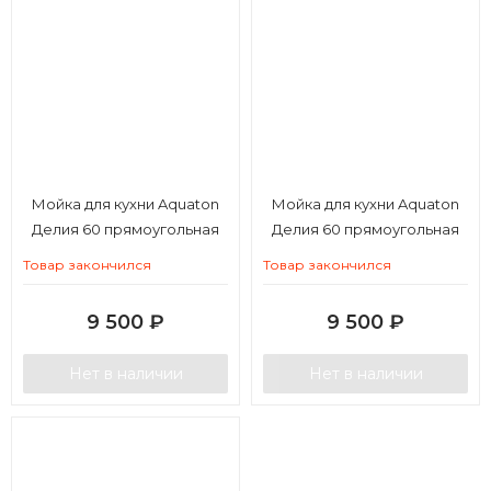
Мойка для кухни Aquaton
Мойка для кухни Aquaton
Делия 60 прямоугольная
Делия 60 прямоугольная
серый шелк
терракотовая
Товар закончился
Товар закончился
9 500
₽
9 500
₽
Нет в наличии
Нет в наличии