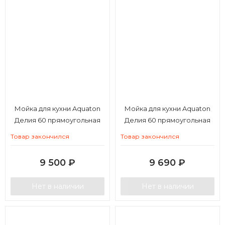
Мойка для кухни Aquaton
Мойка для кухни Aquaton
Делия 60 прямоугольная
Делия 60 прямоугольная
кофе
латте
Товар закончился
Товар закончился
9 500
₽
9 690
₽
Нет в наличии
Нет в наличии