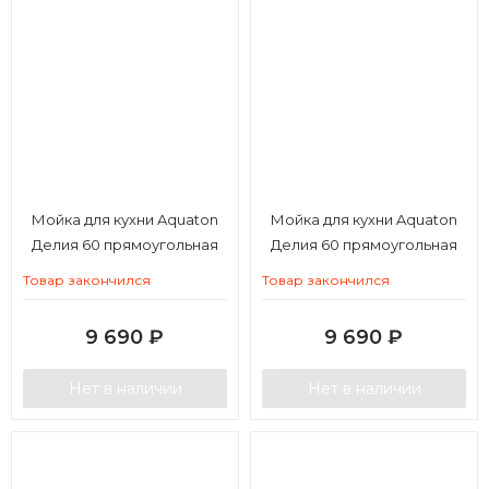
Мойка для кухни Aquaton
Мойка для кухни Aquaton
Делия 60 прямоугольная
Делия 60 прямоугольная
песочная
серая
Товар закончился
Товар закончился
9 690
₽
9 690
₽
Нет в наличии
Нет в наличии