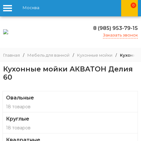
0
Москва
8 (985) 953-79-15
Заказать звонок
Главная
/
Мебель для ванной
/
Кухонные мойки
/
Кухонны
Кухонные мойки АКВАТОН Делия
60
Овальные
18 товаров
Круглые
18 товаров
Квадратные