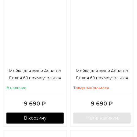
Мойка для кухни Aquaton
Мойка для кухни Aquaton
Делия 60 прямоугольная
Делия 60 прямоугольная
графит
жемчуг
В наличии
Товар закончился
9 690
₽
9 690
₽
В корзину
Нет в наличии