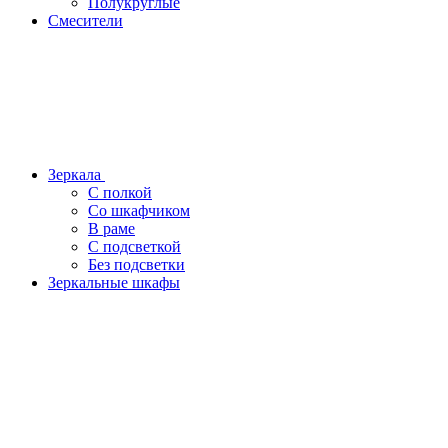
Полукруглые
Смесители
Зеркала
С полкой
Со шкафчиком
В раме
С подсветкой
Без подсветки
Зеркальные шкафы