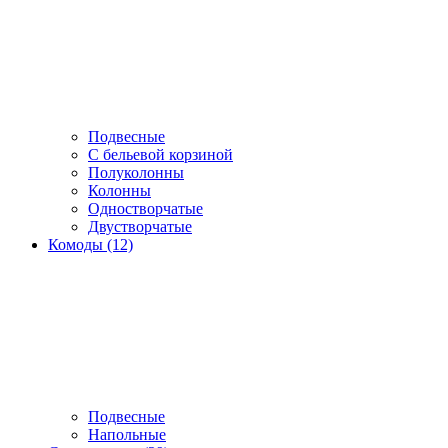
Подвесные
С бельевой корзиной
Полуколонны
Колонны
Одностворчатые
Двустворчатые
Комоды (12)
Подвесные
Напольные