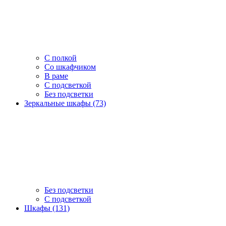
С полкой
Со шкафчиком
В раме
С подсветкой
Без подсветки
Зеркальные шкафы (73)
Без подсветки
С подсветкой
Шкафы (131)