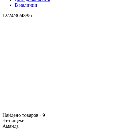
В наличии
12
/
24
/
36
/
48
/
96
Найдено товаров - 9
Что ищем:
Аманда