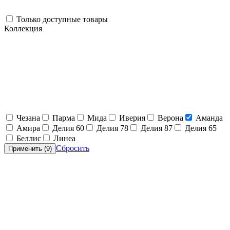
Только доступные товары
Коллекция
Чезана
Парма
Мида
Иверия
Верона
Аманда
Амира
Делия 60
Делия 78
Делия 87
Делия 65
Беллис
Линеа
Сбросить
Применить (
9
)