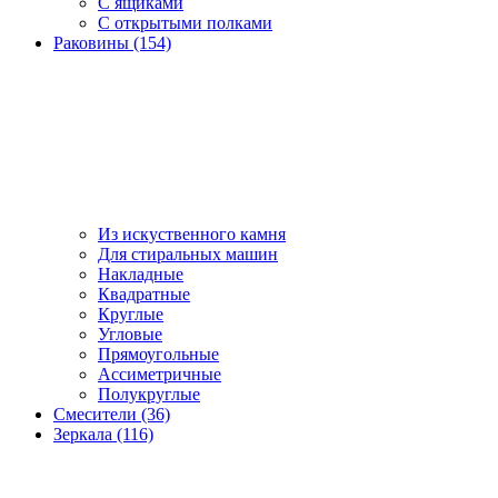
С ящиками
С открытыми полками
Раковины (154)
Из искуственного камня
Для стиральных машин
Накладные
Квадратные
Круглые
Угловые
Прямоугольные
Ассиметричные
Полукруглые
Смесители (36)
Зеркала (116)