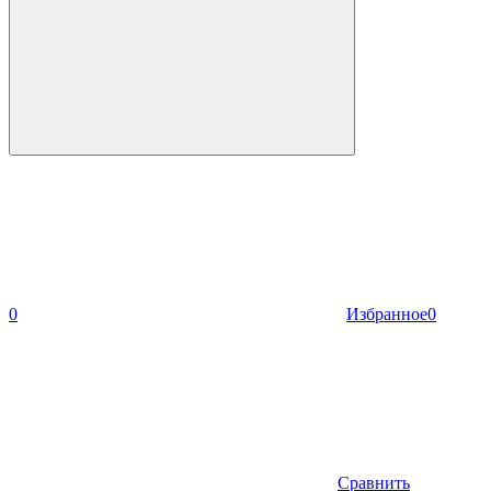
0
Избранное
0
Сравнить