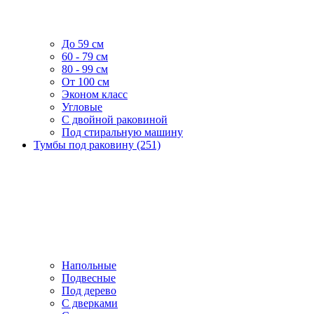
До 59 см
60 - 79 см
80 - 99 см
От 100 см
Эконом класс
Угловые
С двойной раковиной
Под стиральную машину
Тумбы под раковину (251)
Напольные
Подвесные
Под дерево
С дверками