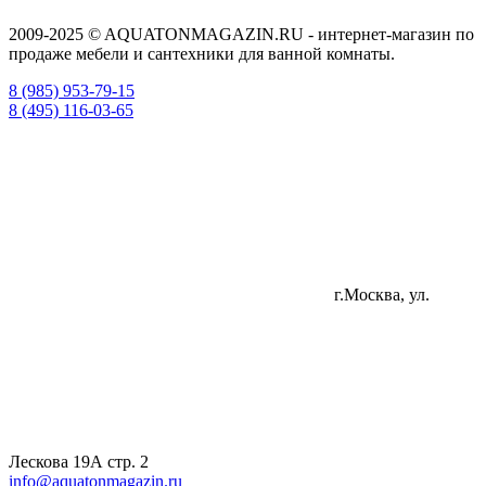
2009-2025 © AQUATONMAGAZIN.RU - интернет-магазин по
продаже мебели и сантехники для ванной комнаты.
8 (985) 953-79-15
8 (495) 116-03-65
г.Москва, ул.
Лескова 19А стр. 2
info@aquatonmagazin.ru