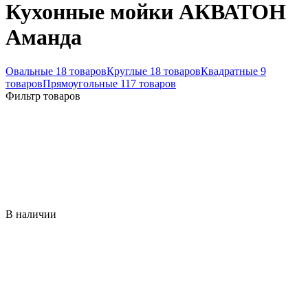
Кухонные мойки АКВАТОН
Аманда
Овальные
18 товаров
Круглые
18 товаров
Квадратные
9
товаров
Прямоугольные
117 товаров
Фильтр товаров
В наличии