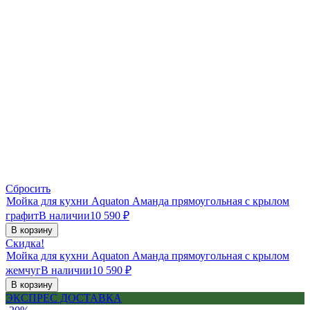
Сбросить
Мойка для кухни Aquaton Аманда прямоугольная с крылом
графит
В наличии
10 590
₽
В корзину
Скидка!
Мойка для кухни Aquaton Аманда прямоугольная с крылом
жемчуг
В наличии
10 590
₽
В корзину
ЭКСПРЕС ДОСТАВКА