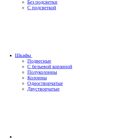
Без подсветки
С подсветкой
Шкафы
Подвесные
С бельевой корзиной
Полуколонны
Колонны
Одностворчатые
Двустворчатые