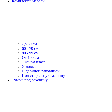
Комплекты мебели
До 59 см
60 - 79 см
80 - 99 см
От 100 см
Эконом класс
Угловые
С двойной раковиной
Под стиральную машину
Тумбы под раковину