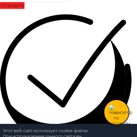
Отправить
Этот веб-сайт использует cookie-файлы.
При использовании данного сайта вы