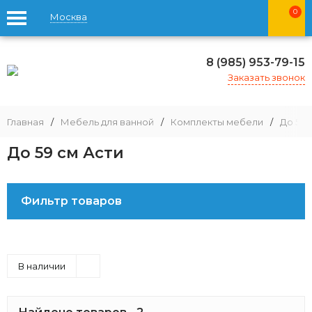
0
Москва
8 (985) 953-79-15
Заказать звонок
Главная
/
Мебель для ванной
/
Комплекты мебели
/
До 59 
До 59 см Асти
Фильтр товаров
В наличии