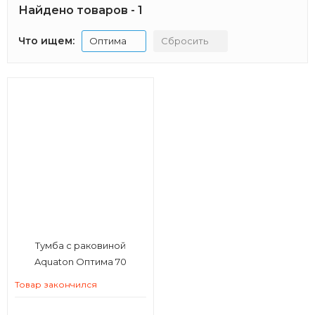
Найдено товаров - 1
Что ищем:
Оптима
Сбросить
Тумба с раковиной
Aquaton Оптима 70
Товар закончился