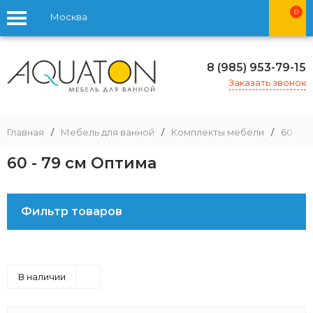
0
Москва
8 (985) 953-79-15
Заказать звонок
Главная
/
Мебель для ванной
/
Комплекты мебели
/
60 - 79
60 - 79 см Оптима
Фильтр товаров
В наличии