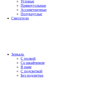
Угловые
Прямоугольные
Ассиметричные
Полукруглые
Смесители
Зеркала
С полкой
Со шкафчиком
В раме
С подсветкой
Без подсветки