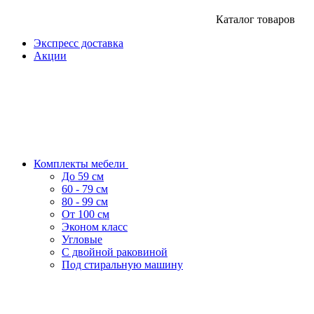
Каталог товаров
Экспресс доставка
Акции
Комплекты мебели
До 59 см
60 - 79 см
80 - 99 см
От 100 см
Эконом класс
Угловые
С двойной раковиной
Под стиральную машину