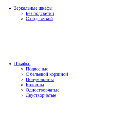
Зеркальные шкафы
Без подсветки
С подсветкой
Шкафы
Подвесные
С бельевой корзиной
Полуколонны
Колонны
Одностворчатые
Двустворчатые