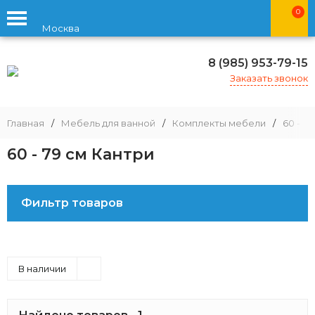
0
Москва
8 (985) 953-79-15
Заказать звонок
Главная
/
Мебель для ванной
/
Комплекты мебели
/
60 - 79
60 - 79 см Кантри
Фильтр товаров
В наличии