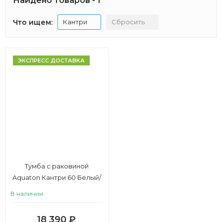
Найдено товаров - 1
Что ищем:
Кантри
Сбросить
ЭКСПРЕСС ДОСТАВКА
Тумба с раковиной
Aquaton Кантри 60 Белый/
Дуб Верона
В наличии
18 390
₽