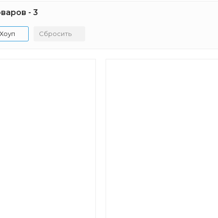
варов - 3
Хоуп
Сбросить