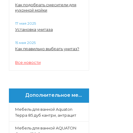
Как подобрать смесители для
кухонной мойки
17 мая 2025
Установка унитаза
15 мая 2025
Как правильно выбрать унитаз?
Все новости
Дополнительное меню
Мебель для ванной Aquaton
Терра 85 дуб кантри, антрацит
Мебель для ванной AQUATON