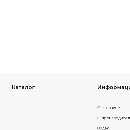
Каталог
Информац
О магазине
О производите
Видео