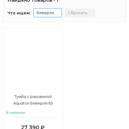
Найдено товаров - 1
Что ищем:
Беверли
Сбросить
Тумба с раковиной
Aquaton Беверли 65
В наличии
27 390
₽