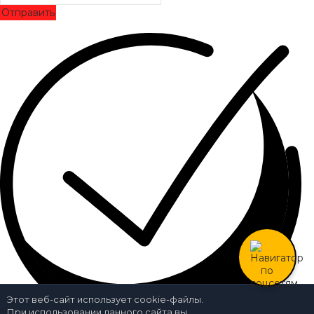
Отправить
Этот веб-сайт использует cookie-файлы.
При использовании данного сайта вы