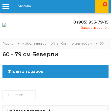
0
Москва
8 (985) 953-79-15
Заказать звонок
Главная
/
Мебель для ванной
/
Комплекты мебели
/
60 - 79
60 - 79 см Беверли
Фильтр товаров
В наличии