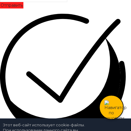
Отправить
Этот веб-сайт использует cookie-файлы.
При использовании данного сайта вы