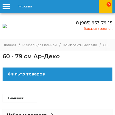
0
Москва
8 (985) 953-79-15
Заказать звонок
Главная
/
Мебель для ванной
/
Комплекты мебели
/
60 - 79
60 - 79 см Ар-Деко
Фильтр товаров
В наличии