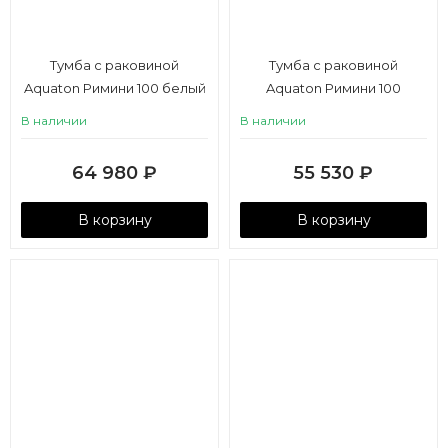
Тумба с раковиной
Тумба с раковиной
Aquaton Римини 100 белый
Aquaton Римини 100
глянец
черный глянец
В наличии
В наличии
64 980
₽
55 530
₽
В корзину
В корзину