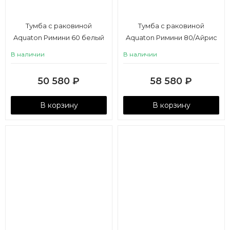
Тумба с раковиной
Тумба с раковиной
Aquaton Римини 60 белый
Aquaton Римини 80/Айрис
глянец
80 белый глянец
В наличии
В наличии
50 580
₽
58 580
₽
В корзину
В корзину