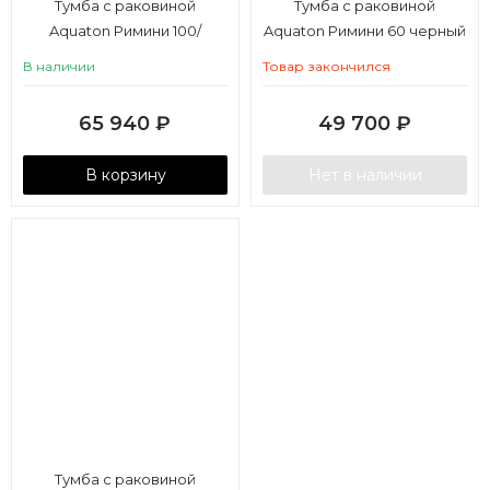
Тумба с раковиной
Тумба с раковиной
Aquaton Римини 100/
Aquaton Римини 60 черный
Премьер М 100 белый
глянец
В наличии
Товар закончился
глянец
65 940
₽
49 700
₽
В корзину
Нет в наличии
Тумба с раковиной