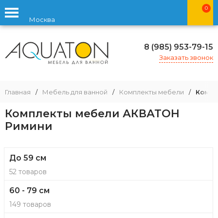
0
Москва
8 (985) 953-79-15
Заказать звонок
Главная
/
Мебель для ванной
/
Комплекты мебели
/
Компл
Комплекты мебели АКВАТОН
Римини
До 59 см
52 товаров
60 - 79 см
149 товаров