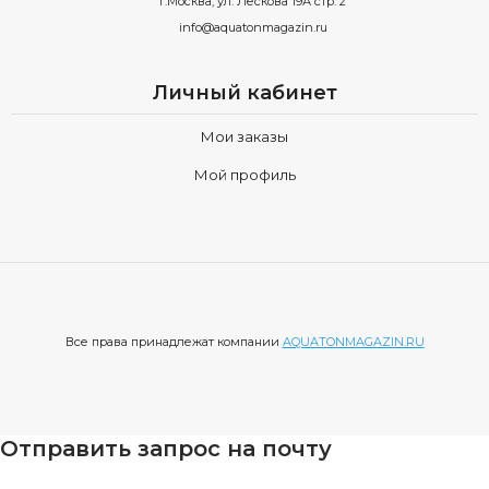
г.Москва, ул. Лескова 19А стр. 2
info@aquatonmagazin.ru
Личный кабинет
Мои заказы
Мой профиль
Все права принадлежат компании
AQUATONMAGAZIN.RU
Отправить запрос на почту