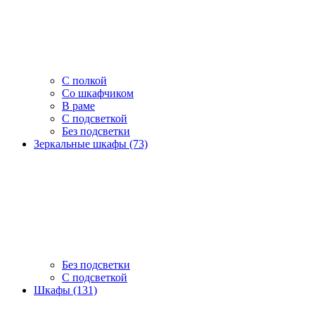
С полкой
Со шкафчиком
В раме
С подсветкой
Без подсветки
Зеркальные шкафы (73)
Без подсветки
С подсветкой
Шкафы (131)