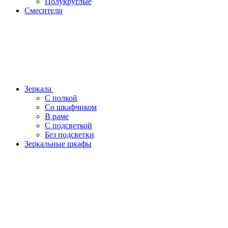
Полукруглые
Смесители
Зеркала
С полкой
Со шкафчиком
В раме
С подсветкой
Без подсветки
Зеркальные шкафы