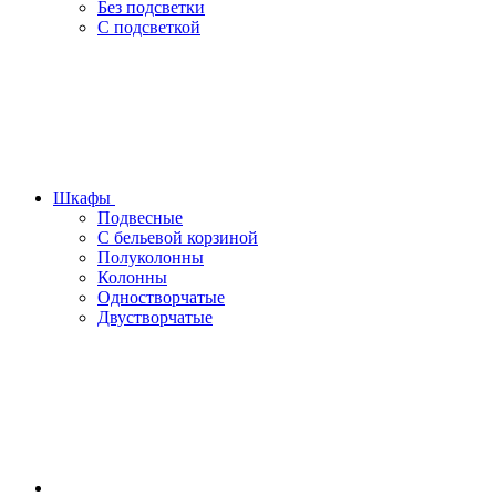
Без подсветки
С подсветкой
Шкафы
Подвесные
С бельевой корзиной
Полуколонны
Колонны
Одностворчатые
Двустворчатые