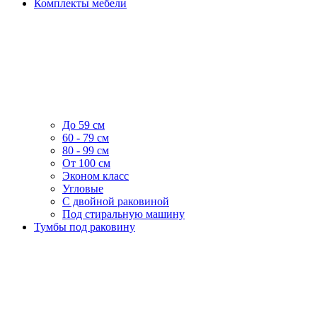
Комплекты мебели
До 59 см
60 - 79 см
80 - 99 см
От 100 см
Эконом класс
Угловые
С двойной раковиной
Под стиральную машину
Тумбы под раковину