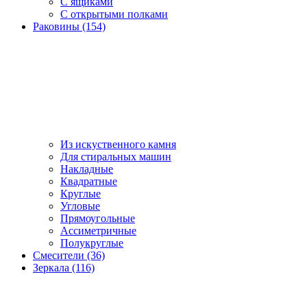
С ящиками
С открытыми полками
Раковины (154)
Из искуственного камня
Для стиральных машин
Накладные
Квадратные
Круглые
Угловые
Прямоугольные
Ассиметричные
Полукруглые
Смесители (36)
Зеркала (116)