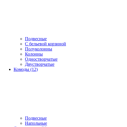
Подвесные
С бельевой корзиной
Полуколонны
Колонны
Одностворчатые
Двустворчатые
Комоды (12)
Подвесные
Напольные