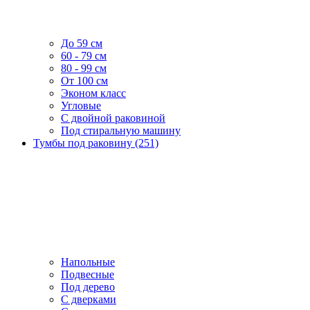
До 59 см
60 - 79 см
80 - 99 см
От 100 см
Эконом класс
Угловые
С двойной раковиной
Под стиральную машину
Тумбы под раковину (251)
Напольные
Подвесные
Под дерево
С дверками