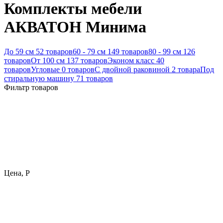
Комплекты мебели
АКВАТОН Минима
До 59 см
52 товаров
60 - 79 см
149 товаров
80 - 99 см
126
товаров
От 100 см
137 товаров
Эконом класс
40
товаров
Угловые
0 товаров
С двойной раковиной
2 товара
Под
стиральную машину
71 товаров
Фильтр товаров
Цена,
Р