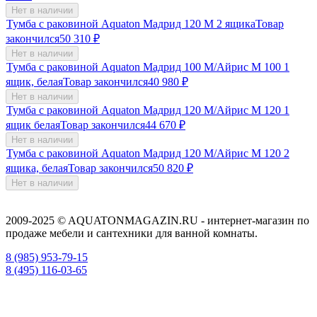
Нет в наличии
Тумба с раковиной Aquaton Мадрид 120 М 2 ящика
Товар
закончился
50 310
₽
Нет в наличии
Тумба с раковиной Aquaton Мадрид 100 М/Айрис M 100 1
ящик, белая
Товар закончился
40 980
₽
Нет в наличии
Тумба с раковиной Aquaton Мадрид 120 M/Айрис M 120 1
ящик белая
Товар закончился
44 670
₽
Нет в наличии
Тумба с раковиной Aquaton Мадрид 120 М/Айрис M 120 2
ящика, белая
Товар закончился
50 820
₽
Нет в наличии
2009-2025 © AQUATONMAGAZIN.RU - интернет-магазин по
продаже мебели и сантехники для ванной комнаты.
8 (985) 953-79-15
8 (495) 116-03-65