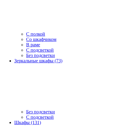
С полкой
Со шкафчиком
В раме
С подсветкой
Без подсветки
Зеркальные шкафы (73)
Без подсветки
С подсветкой
Шкафы (131)