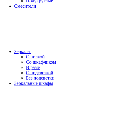
Полукруглые
Смесители
Зеркала
С полкой
Со шкафчиком
В раме
С подсветкой
Без подсветки
Зеркальные шкафы