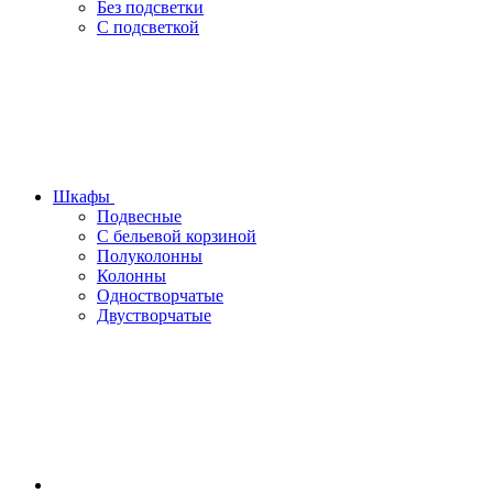
Без подсветки
С подсветкой
Шкафы
Подвесные
С бельевой корзиной
Полуколонны
Колонны
Одностворчатые
Двустворчатые