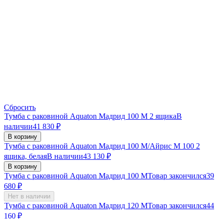
Сбросить
Тумба с раковиной Aquaton Мадрид 100 М 2 ящика
В
наличии
41 830
₽
В корзину
Тумба с раковиной Aquaton Мадрид 100 М/Айрис M 100 2
ящика, белая
В наличии
43 130
₽
В корзину
Тумба с раковиной Aquaton Мадрид 100 М
Товар закончился
39
680
₽
Нет в наличии
Тумба с раковиной Aquaton Мадрид 120 M
Товар закончился
44
160
₽