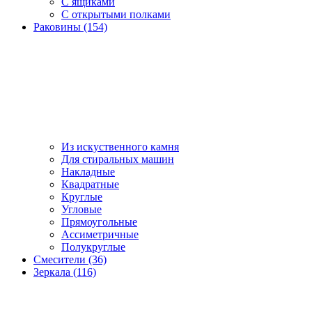
С ящиками
С открытыми полками
Раковины (154)
Из искуственного камня
Для стиральных машин
Накладные
Квадратные
Круглые
Угловые
Прямоугольные
Ассиметричные
Полукруглые
Смесители (36)
Зеркала (116)