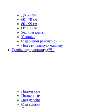
До 59 см
60 - 79 см
80 - 99 см
От 100 см
Эконом класс
Угловые
С двойной раковиной
Под стиральную машину
Тумбы под раковину (251)
Напольные
Подвесные
Под дерево
С дверками