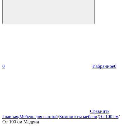
0
Избранное
0
Сравнить
Главная
/
Мебель для ванной
/
Комплекты мебели
/
От 100 см
/
От 100 см Мадрид