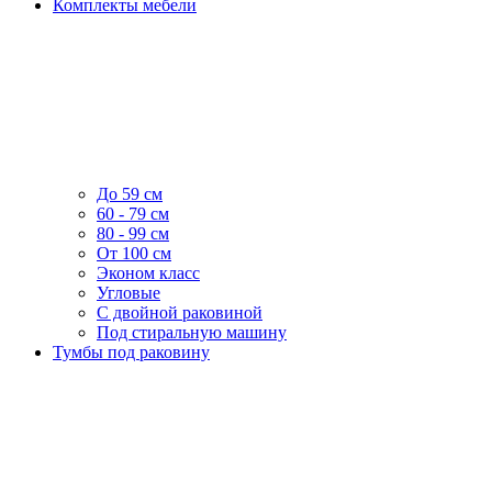
Комплекты мебели
До 59 см
60 - 79 см
80 - 99 см
От 100 см
Эконом класс
Угловые
С двойной раковиной
Под стиральную машину
Тумбы под раковину