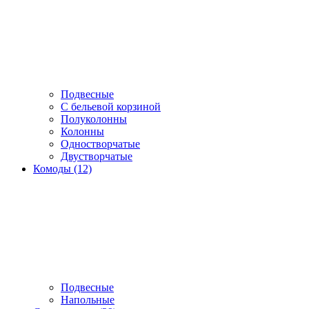
Подвесные
С бельевой корзиной
Полуколонны
Колонны
Одностворчатые
Двустворчатые
Комоды (12)
Подвесные
Напольные