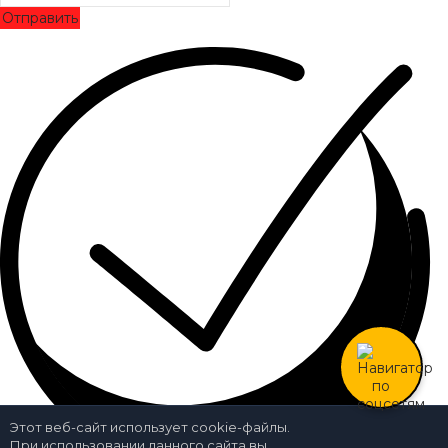
Отправить
Этот веб-сайт использует cookie-файлы.
При использовании данного сайта вы