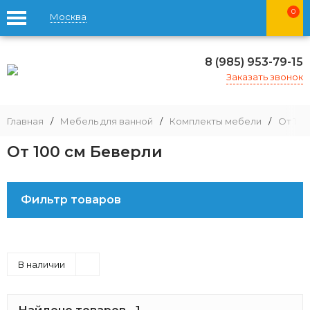
0
Москва
8 (985) 953-79-15
Заказать звонок
Главная
/
Мебель для ванной
/
Комплекты мебели
/
От 100
От 100 см Беверли
Фильтр товаров
В наличии