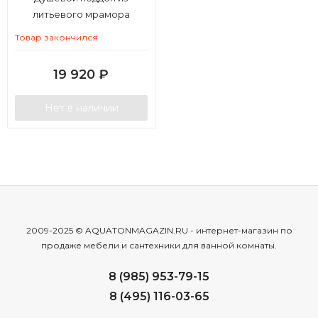
литьевого мрамора
Aquaton Калифорния М
Товар закончился
90х90 квадратный белый
19 920
₽
Нет в наличии
2009-2025 © AQUATONMAGAZIN.RU - интернет-магазин по
продаже мебели и сантехники для ванной комнаты.
8 (985) 953-79-15
8 (495) 116-03-65