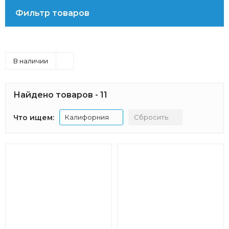
Фильтр товаров
В наличии
Найдено товаров - 11
Что ищем:
Калифорния
Сбросить