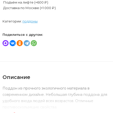
Подъём на лифте (+
600
₽
)
Доставка по Москве (+
1 000
₽
)
Категории:
поддоны
Поделиться с другом:
Описание
Поддон из прочного экологичного материала в
современном дизайне. Небольшая глубина поддона для
удобного входа людей всех возрастов. Отличные
противоскользящие свойства.