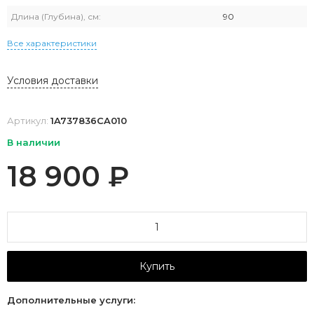
Длина (Глубина), см:
90
Все характеристики
Условия доставки
Артикул:
1A737836CA010
В наличии
18 900
₽
Купить
Дополнительные услуги: