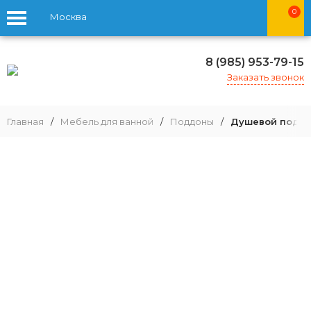
0
Москва
8 (985) 953-79-15
Заказать звонок
Главная
/
Мебель для ванной
/
Поддоны
/
Душевой поддон