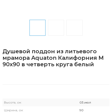
Душевой поддон из литьевого
мрамора Aquaton Калифорния М
90х90 в четверть круга белый
Высота, см:
03.июл
Ширина, см:
90