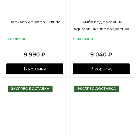
Зеркало Aquaton Эклипс
Тумба под раковину
Aquaton Эклипс подвесная
эбони темный
В наличии
В наличии
9 990
₽
9 040
₽
В корзину
В корзину
ЭКСПРЕС ДОСТАВКА
ЭКСПРЕС ДОСТАВКА