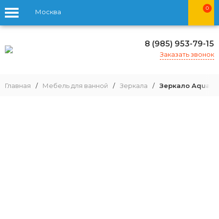
0
Москва
8 (985) 953-79-15
Заказать звонок
Главная
/
Мебель для ванной
/
Зеркала
/
Зеркало Aquaton