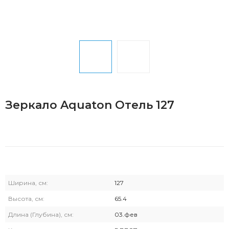
Зеркало Aquaton Отель 127
Ширина, см:
127
Высота, см:
65.4
Длина (Глубина), см:
03.фев