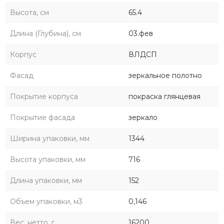
Высота, см
65.4
Длина (Глубина), см
03.фев
Корпус
ВЛДСП
Фасад
зеркальное полотно
Покрытие корпуса
покраска глянцевая
Покрытие фасада
зеркало
Ширина упаковки, мм
1344
Высота упаковки, мм
716
Длина упаковки, мм
152
Объем упаковки, м3
0,146
Вес, нетто, г.
16200