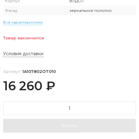
Корпус:
ВЛДСП
Фасад:
зеркальное полотно
Все характеристики
Товар закончился
Условия доставки
Артикул:
1A107802OT010
16 260
₽
Купить