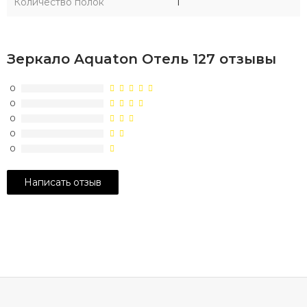
Количество полок
1
Зеркало Aquaton Отель 127 отзывы
0
0
0
0
0