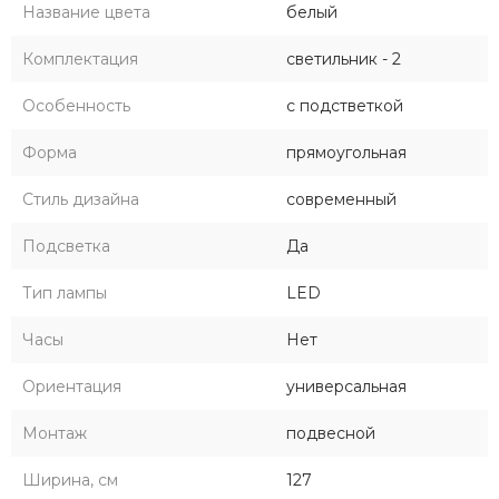
Название цвета
белый
Комплектация
светильник - 2
Особенность
с подстветкой
Форма
прямоугольная
Стиль дизайна
современный
Подсветка
Да
Тип лампы
LED
Часы
Нет
Ориентация
универсальная
Монтаж
подвесной
Ширина, см
127