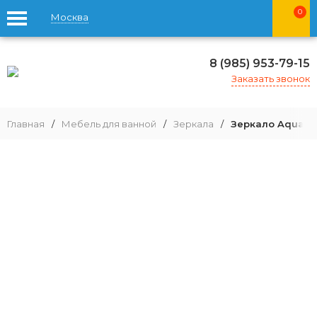
0
Москва
8 (985) 953-79-15
Заказать звонок
Главная
/
Мебель для ванной
/
Зеркала
/
Зеркало Aquaton