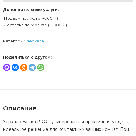
Дополнительные услуги:
Подъём на лифте (+
300
₽
)
Доставка по Москве (+
1 000
₽
)
Категории:
зеркала
Поделиться с другом:
Описание
Зеркало Бекка PRO - универсальная практичная модель,
идеальное решение для компактных ванных комнат. При