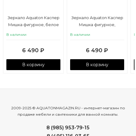
Зеркало Aquaton Каспер
Зеркало Aquaton Каспер
Мишка фигурное, белое
Мишка фигурное,
матовое
голубое матовое
В наличии
В наличии
6 490
₽
6 490
₽
В корзину
В корзину
2009-2025 © AQUATONMAGAZIN.RU - интернет-магазин по
продаже мебели и сантехники для ванной комнаты.
8 (985) 953-79-15