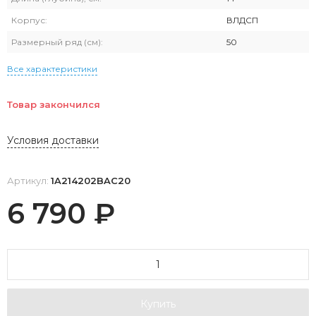
Корпус:
ВЛДСП
Размерный ряд (см):
50
Все характеристики
Товар закончился
Условия доставки
Артикул:
1A214202BAC20
6 790
₽
Купить