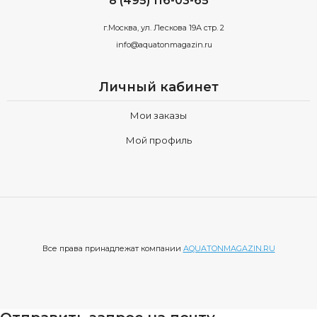
8 (495) 116-03-65
г.Москва, ул. Лескова 19А стр. 2
info@aquatonmagazin.ru
Личный кабинет
Мои заказы
Мой профиль
Все права принадлежат компании
AQUATONMAGAZIN.RU