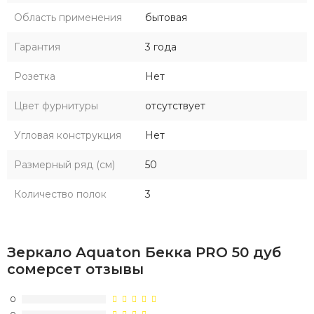
Область применения
бытовая
Гарантия
3 года
Розетка
Нет
Цвет фурнитуры
отсутствует
Угловая конструкция
Нет
Размерный ряд (см)
50
Количество полок
3
Зеркало Aquaton Бекка PRO 50 дуб
сомерсет отзывы
0