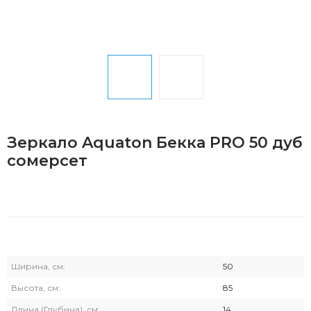
Зеркало Aquaton Бекка PRO 50 дуб
сомерсет
Ширина, см:
50
Высота, см:
85
Длина (Глубина), см:
14