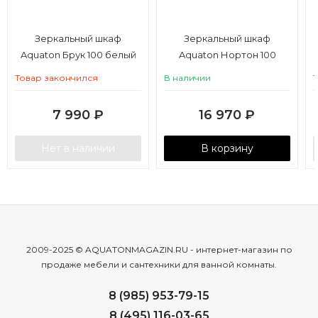
Зеркальный шкаф
Зеркальный шкаф
Aquaton Брук 100 белый
Aquaton Нортон 100
белый
Товар закончился
В наличии
7 990
₽
16 970
₽
Нет в наличии
В корзину
2009-2025 © AQUATONMAGAZIN.RU - интернет-магазин по
продаже мебели и сантехники для ванной комнаты.
8 (985) 953-79-15
8 (495) 116-03-65