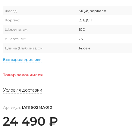
Фасад:
МДФ, зеркало
Корпус:
ВЛДСП
Ширина, см:
100
Высота, см:
75
Длина (Глубина), см:
14.сен
Все характеристики
Товар закончился
Условия доставки
Артикул:
1A111602MA010
24 490
₽