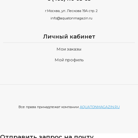
г.Москва, ул. Лескова 19А стр. 2
info@aquatonmagazin.ru
Личный кабинет
Мои заказы
Мой профиль
Все права принадлежат компании
AQUATONMAGAZIN.RU
Отправить запрос на почту