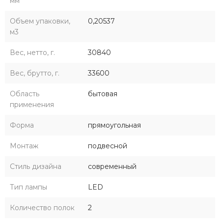
мм
Объем упаковки,
0,20537
м3
Вес, нетто, г.
30840
Вес, брутто, г.
33600
Область
бытовая
применения
Форма
прямоугольная
Монтаж
подвесной
Стиль дизайна
современный
Тип лампы
LED
Количество полок
2