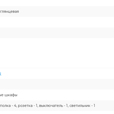
 глянцевая
N
ые шкафы
 полка - 4, розетка - 1, выключатель - 1, светильник - 1