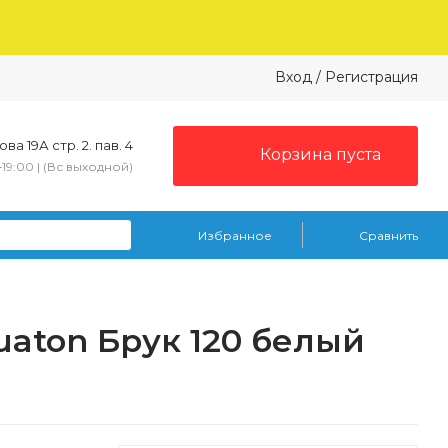
Вход
/
Регистрация
ва 19А стр. 2. пав. 4
Корзина пуста
–19:00 | (Вс выходной)
Избранное
Сравнить
aton Брук 120 белый