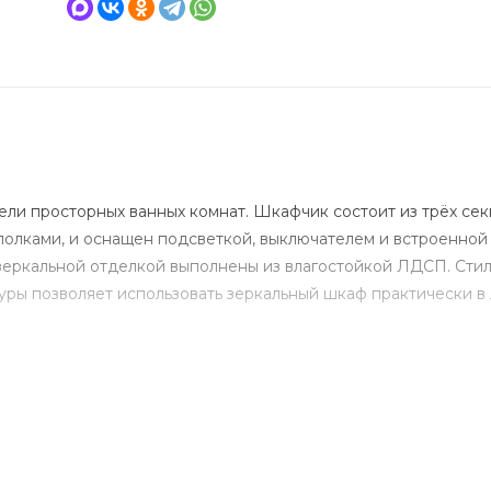
ли просторных ванных комнат. Шкафчик состоит из трёх сек
олками, и оснащен подсветкой, выключателем и встроенной 
 зеркальной отделкой выполнены из влагостойкой ЛДСП. Сти
уры позволяет использовать зеркальный шкаф практически в