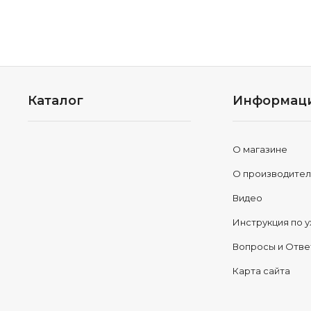
Каталог
Информац
О магазине
О производите
Видео
Инструкция по у
Вопросы и Отв
Карта сайта