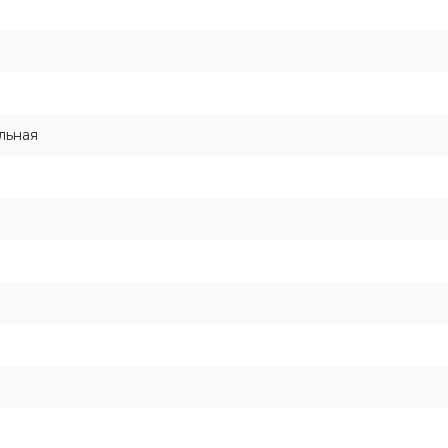
льная