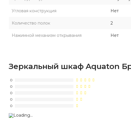
Угловая конструкция
Нет
Количество полок
2
Нажимной механизм открывания
Нет
Зеркальный шкаф Aquaton Бр
0
0
0
0
0