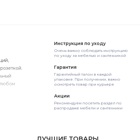
Инструкция по уходу
Очень важно соблюдать инструкцию
по уходу за мебелью и сантехникой
ций,
Гарантия
розеткой.
Гарантийный талон в каждой
льный
упаковке. При получении, важно
 любом
осмотреть товар при курьере
Акции
Рекомендуем посетить раздел по
распродаже мебели и сантехники
ЛУЧШИЕ ТОВАРЫ