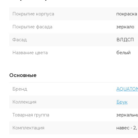
Покрытие корпуса
покраска
Покрытие фасада
зеркало
Фасад
ВЛДСП
Название цвета
белый
Основные
Бренд
AQUATO
Коллекция
Брук
Товарная группа
зеркальн
Комплектация
навес - 2,