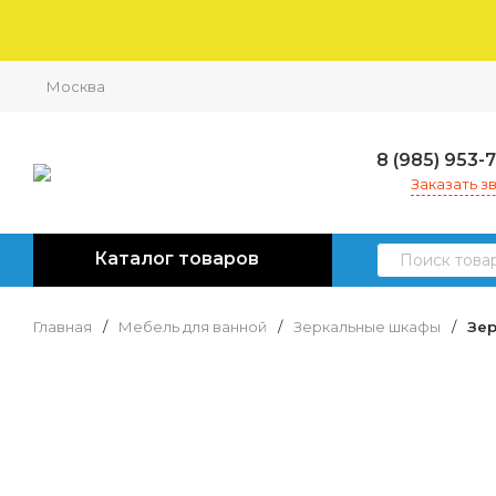
Москва
8 (985) 953-
Заказать з
Каталог товаров
Главная
/
Мебель для ванной
/
Зеркальные шкафы
/
Зер