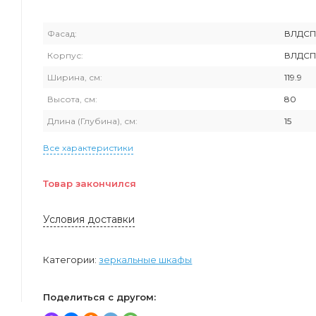
Фасад:
ВЛДС
Корпус:
ВЛДС
Ширина, см:
119.9
Высота, см:
80
Длина (Глубина), см:
15
Все характеристики
Товар закончился
Условия доставки
Категории:
зеркальные шкафы
Поделиться с другом: