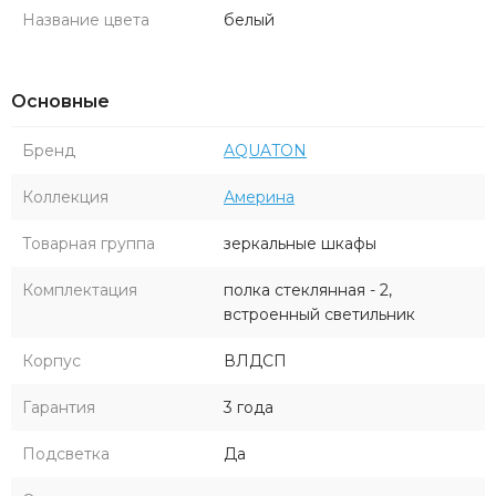
Название цвета
белый
Основные
Бренд
AQUATON
Коллекция
Америна
Товарная группа
зеркальные шкафы
Комплектация
полка стеклянная - 2,
встроенный светильник
Корпус
ВЛДСП
Гарантия
3 года
Подсветка
Да