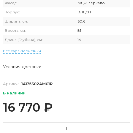
Фасад:
МДФ, зеркало
Корпус:
ВЛДСП
Ширина, см:
60.6
Высота, см:
81
Длина (Глубина), см:
14
Все характеристики
Условия доставки
Артикул:
1A135302AM01R
В наличии
16 770
₽