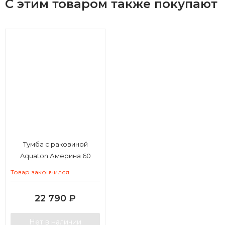
С этим товаром также покупают
Тумба с раковиной
Aquaton Америна 60
Товар закончился
22 790
₽
Нет в наличии