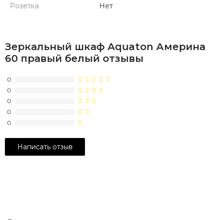
Розетка
Нет
Зеркальный шкаф Aquaton Америна
60 правый белый отзывы
0
0
0
0
0