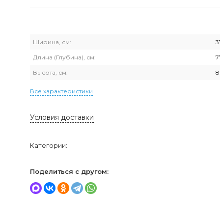
Ширина, см:
3
Длина (Глубина), см:
7
Высота, см:
8
Все характеристики
Условия доставки
Категории:
Поделиться с другом: