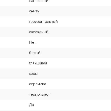
напольный
снизу
горизонтальный
каскадный
Нет
белый
глянцевая
хром
керамика
термопласт
Да