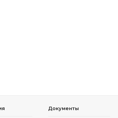
ия
Документы