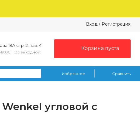
Вход
/
Регистрация
ва 19А стр. 2. пав. 4
Корзина пуста
–19:00 | (Вс выходной)
Избранное
Сравнить
 Wenkel угловой с