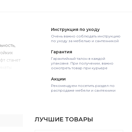
Инструкция по уходу
Очень важно соблюдать инструкцию
по уходу за мебелью и сантехникой
ьность,
Гарантия
тойких
Гарантийный талон в каждой
фт станет
упаковке. При получении, важно
мнаты.
осмотреть товар при курьере
Акции
Рекомендуем посетить раздел по
распродаже мебели и сантехники
ЛУЧШИЕ ТОВАРЫ