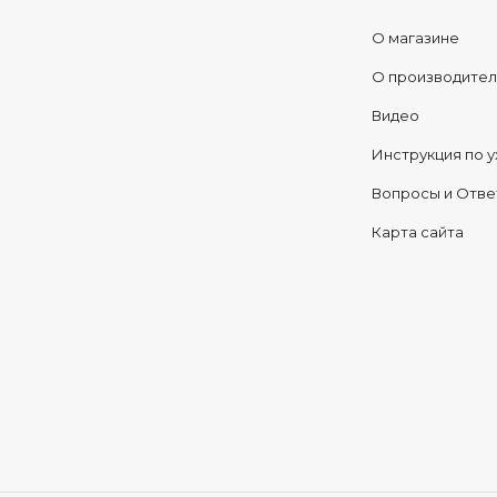
О магазине
О производите
Видео
Инструкция по у
Вопросы и Отв
Карта сайта