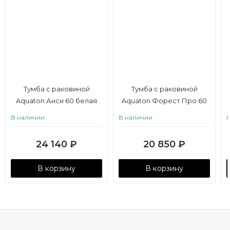
Тумба с раковиной
Тумба с раковиной
Aquaton Анси 60 белая
Aquaton Форест Про 60
туманный серый
В наличии
В наличии
24 140
₽
20 850
₽
В корзину
В корзину