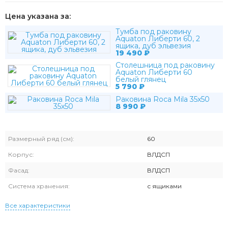
Цена указана за:
Тумба под раковину
Aquaton Либерти 60, 2
ящика, дуб эльвезия
19 490
₽
Столешница под раковину
Aquaton Либерти 60
белый глянец
5 790
₽
Раковина Roca Mila 35х50
8 990
₽
Размерный ряд (см):
60
Корпус:
ВЛДСП
Фасад:
ВЛДСП
Система хранения:
с ящиками
Все характеристики