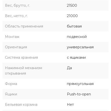
Вес, брутто, г.
21500
Вес, нетто, г.
21000
Область применения
бытовая
Монтаж
подвесной
Ориентация
универсальная
Система хранения
с ящиками
Нажимной механизм
Да
открывания
Форма
прямоугольная
Ящики
Push-to-open
Бельевая корзина
Нет