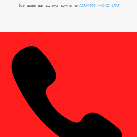
Все права принадлежат компании
AQUATONMAGAZIN.RU