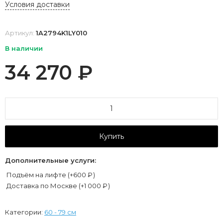
Условия доставки
Артикул:
1A2794K1LY010
В наличии
34 270
₽
Купить
Дополнительные услуги:
Подъём на лифте (+
600
₽
)
Доставка по Москве (+
1 000
₽
)
Категории:
60 - 79 см