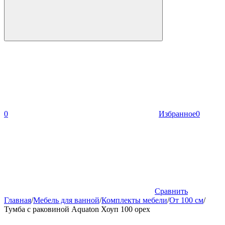
0
Избранное
0
Сравнить
Главная
/
Мебель для ванной
/
Комплекты мебели
/
От 100 см
/
Тумба с раковиной Aquaton Хоуп 100 орех