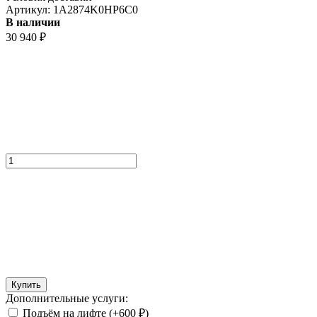
Артикул:
1A2874K0HP6C0
В наличии
30 940
₽
Купить
Дополнительные услуги:
Подъём на лифте (+
600
₽
)