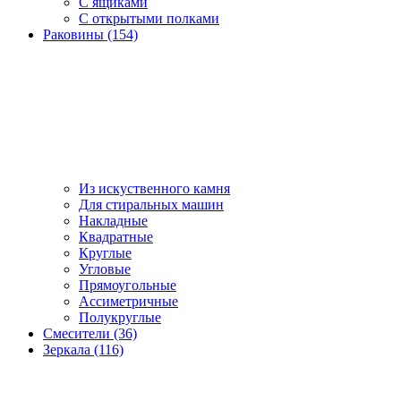
С ящиками
С открытыми полками
Раковины (154)
Из искуственного камня
Для стиральных машин
Накладные
Квадратные
Круглые
Угловые
Прямоугольные
Ассиметричные
Полукруглые
Смесители (36)
Зеркала (116)