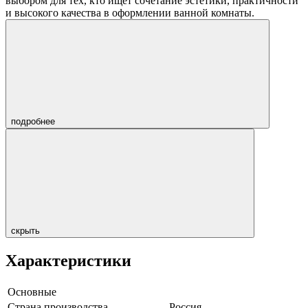
выбором для тех, кто ищет сочетание эстетики, практичности
и высокого качества в оформлении ванной комнаты.
подробнее
скрыть
Характеристики
Основные
Страна производства
Россия