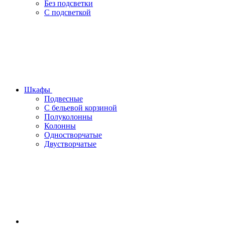
Без подсветки
С подсветкой
Шкафы
Подвесные
С бельевой корзиной
Полуколонны
Колонны
Одностворчатые
Двустворчатые