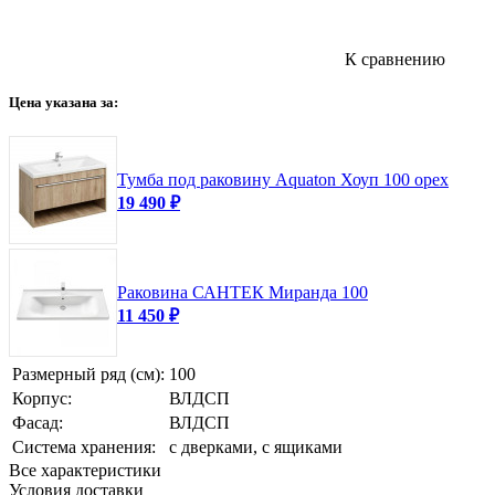
К сравнению
Цена указана за:
Тумба под раковину Aquaton Хоуп 100 орех
19 490
₽
Раковина САНТЕК Миранда 100
11 450
₽
Размерный ряд (см):
100
Корпус:
ВЛДСП
Фасад:
ВЛДСП
Система хранения:
с дверками, с ящиками
Все характеристики
Условия доставки