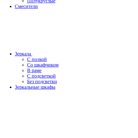
Полукруглые
Смесители
Зеркала
С полкой
Со шкафчиком
В раме
С подсветкой
Без подсветки
Зеркальные шкафы