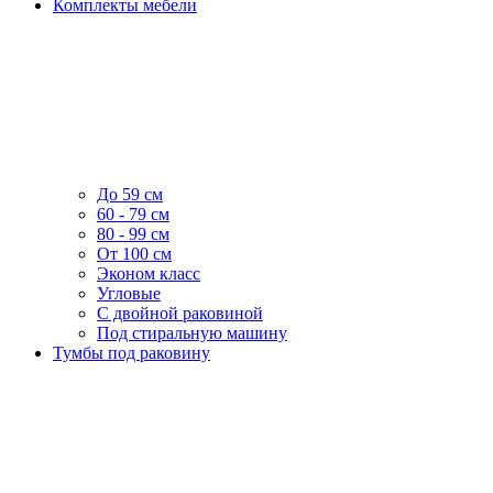
Комплекты мебели
До 59 см
60 - 79 см
80 - 99 см
От 100 см
Эконом класс
Угловые
С двойной раковиной
Под стиральную машину
Тумбы под раковину