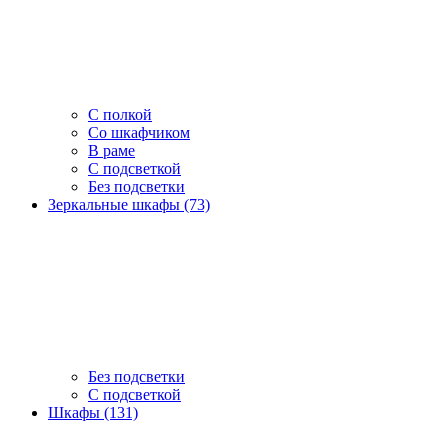
С полкой
Со шкафчиком
В раме
С подсветкой
Без подсветки
Зеркальные шкафы (73)
Без подсветки
С подсветкой
Шкафы (131)