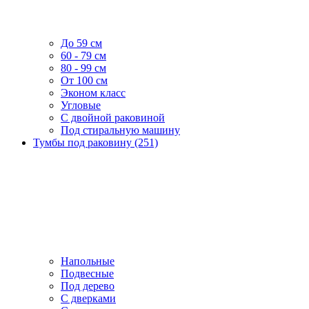
До 59 см
60 - 79 см
80 - 99 см
От 100 см
Эконом класс
Угловые
С двойной раковиной
Под стиральную машину
Тумбы под раковину (251)
Напольные
Подвесные
Под дерево
С дверками