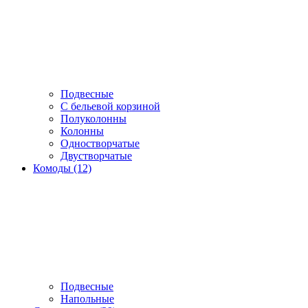
Подвесные
С бельевой корзиной
Полуколонны
Колонны
Одностворчатые
Двустворчатые
Комоды (12)
Подвесные
Напольные