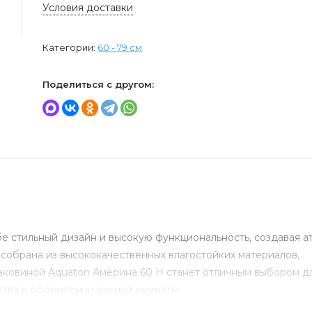
Условия доставки
Категории:
60 - 79 см
Поделиться с другом:
бе стильный дизайн и высокую функциональность, создавая 
собрана из высококачественных влагостойких материалов,
раковиной Aquaton Америна 60 Н станет отличным выбором для
ства в оформлении ванной комнаты.