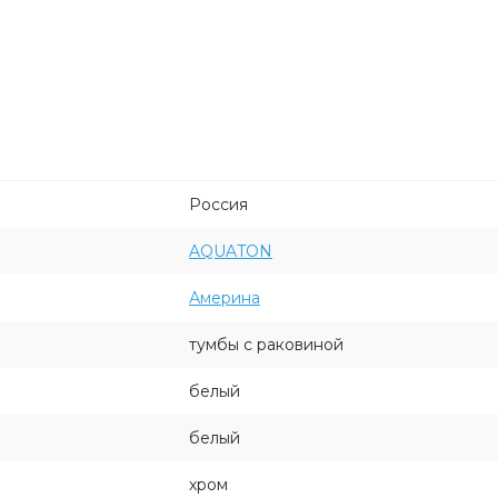
Россия
AQUATON
Америна
тумбы с раковиной
белый
белый
хром