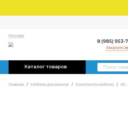
Москва
8 (985) 953-
Заказать з
Каталог товаров
Главная
/
Мебель для ванной
/
Комплекты мебели
/
60 -