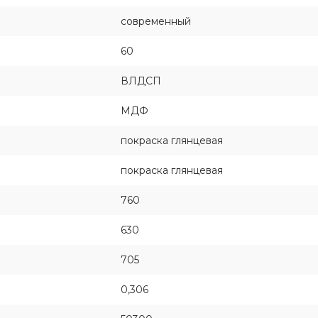
современный
60
ВЛДСП
МДФ
покраска глянцевая
покраска глянцевая
760
630
705
0,306