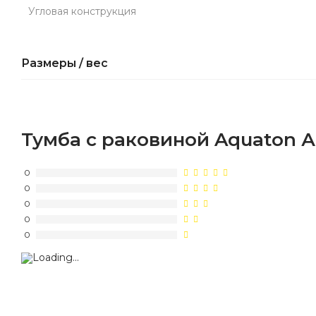
Угловая конструкция
Размеры / вес
Тумба с раковиной Aquaton 
0
0
0
0
0