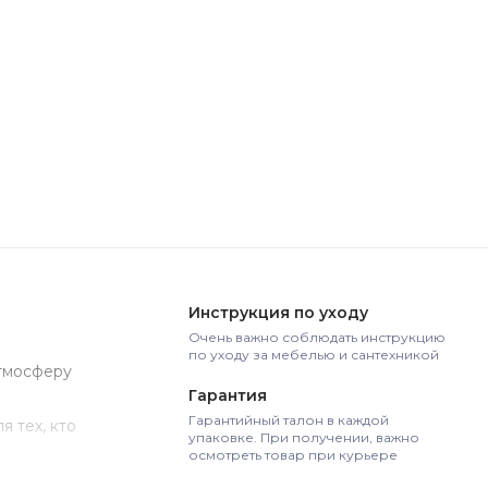
Инструкция по уходу
Очень важно соблюдать инструкцию
по уходу за мебелью и сантехникой
атмосферу
Гарантия
Гарантийный талон в каждой
 тех, кто
упаковке. При получении, важно
осмотреть товар при курьере