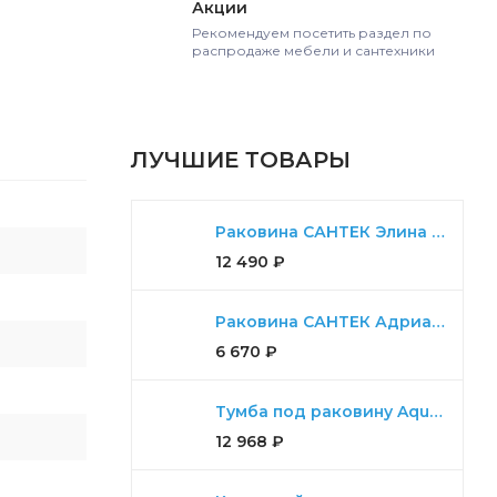
Акции
Рекомендуем посетить раздел по
распродаже мебели и сантехники
ЛУЧШИЕ ТОВАРЫ
Раковина САНТЕК Элина 100
12 490
₽
Раковина САНТЕК Адриана 55
6 670
₽
Тумба под раковину Aquaton Диор 80 белый
12 968
₽