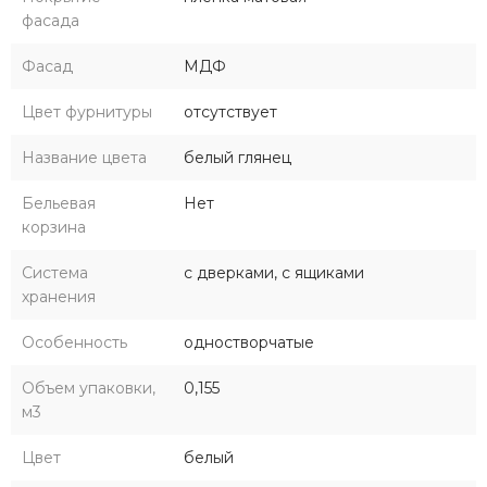
фасада
Фасад
МДФ
Цвет фурнитуры
отсутствует
Название цвета
белый глянец
Бельевая
Нет
корзина
Система
с дверками, с ящиками
хранения
Особенность
одностворчатые
Объем упаковки,
0,155
м3
Цвет
белый