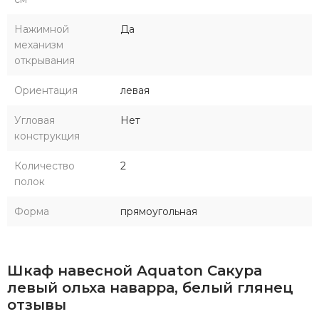
Нажимной
Да
механизм
открывания
Ориентация
левая
Угловая
Нет
конструкция
Количество
2
полок
Форма
прямоугольная
Шкаф навесной Aquaton Сакура
левый ольха наварра, белый глянец
отзывы