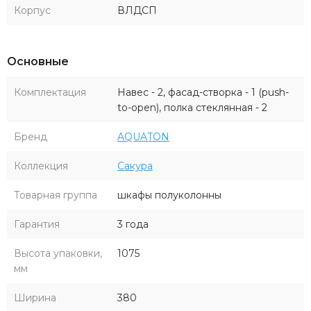
Корпус
ВЛДСП
Основные
Комплектация
Навес - 2, фасад-створка - 1 (push-
to-open), полка стеклянная - 2
Бренд
AQUATON
Коллекция
Сакура
Товарная группа
шкафы полуколонны
Гарантия
3 года
Высота упаковки,
1075
мм
Ширина
380