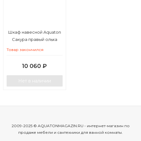
Шкаф навесной Aquaton
Сакура правый ольха
наварра, белый глянец
Товар закончился
10 060
₽
Нет в наличии
2009-2025 © AQUATONMAGAZIN.RU - интернет-магазин по
продаже мебели и сантехники для ванной комнаты.