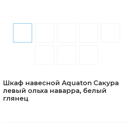
Шкаф навесной Aquaton Сакура
левый ольха наварра, белый
глянец