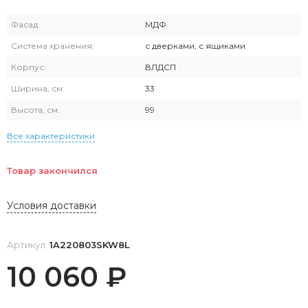
Фасад:
МДФ
Система хранения:
с дверками, с ящиками
Корпус:
ВЛДСП
Ширина, см:
33
Высота, см:
99
Все характеристики
Товар закончился
Условия доставки
Артикул:
1A220803SKW8L
10 060
₽