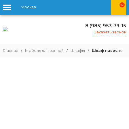
0
Москва
8 (985) 953-79-15
Заказать звонок
Главная
/
Мебель для ванной
/
Шкафы
/
Шкаф навесной A