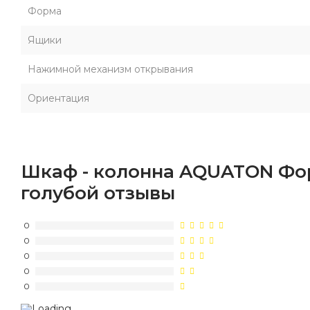
Форма
Ящики
Нажимной механизм открывания
Ориентация
Шкаф - колонна AQUATON Фо
голубой отзывы
0
0
0
0
0