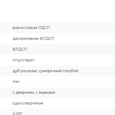
влагостойкая ЛДСП
декоративная ВЛДСП
ВЛДСП
отсутствует
дуб рошелье, сумеречный голубой
Нет
с дверками, с ящиками
одностворчатые
0,197