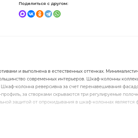
Поделиться с другом:
ивами и выполнена в естественных оттенках. Минималисти
большинство современных интерьеров. Шкаф-колонны коллек
. Шкаф-колонна реверсивна за счет перенавешивания фасадо
-профиль, за створками скрываются три регулируемые полочк
ьной защитой от опрокидывания в шкаф-колоннах является 