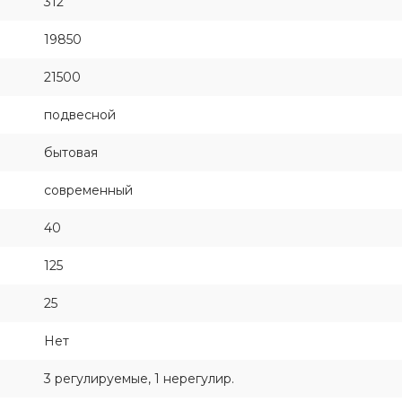
312
19850
21500
подвесной
бытовая
современный
40
125
25
Нет
3 регулируемые, 1 нерегулир.