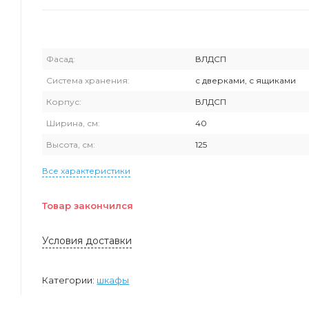
Фасад:
ВЛДСП
Система хранения:
с дверками, с ящиками
Корпус:
ВЛДСП
Ширина, см:
40
Высота, см:
125
Все характеристики
Товар закончился
Условия доставки
Категории:
шкафы