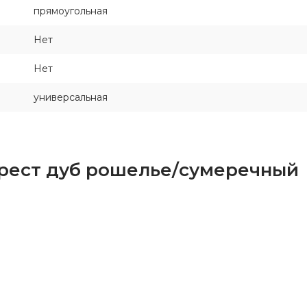
прямоугольная
Нет
Нет
универсальная
рест дуб рошелье/сумеречный