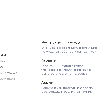
Инструкция по уходу
Очень важно соблюдать инструкцию
по уходу за мебелью и сантехникой
чный
Гарантия
ции
Гарантийный талон в каждой
в.
упаковке. При получении, важно
и, а также
осмотреть товар при курьере
фасадная
Акции
Рекомендуем посетить раздел по
распродаже мебели и сантехники