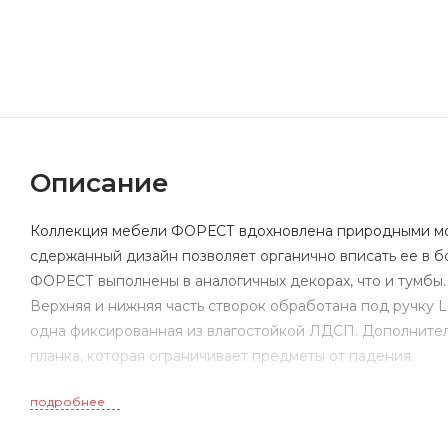
Описание
Коллекция мебели ФОРЕСТ вдохновлена природными мот
сдержанный дизайн позволяет органично вписать ее в 
ФОРЕСТ выполнены в аналогичных декорах, что и тумбы
Верхняя и нижняя часть створок обработана под ручку L
одна фиксированная из влагостойкой ЛДСП. Дополнител
планка, которая ограничивает предметы от падения.
подробнее