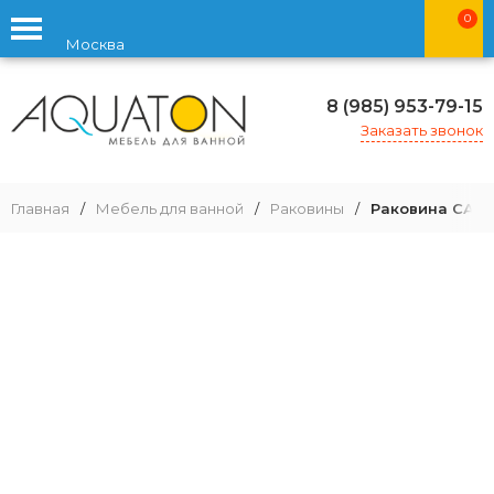
0
Москва
8 (985) 953-79-15
Заказать звонок
Главная
/
Мебель для ванной
/
Раковины
/
Раковина САНТ