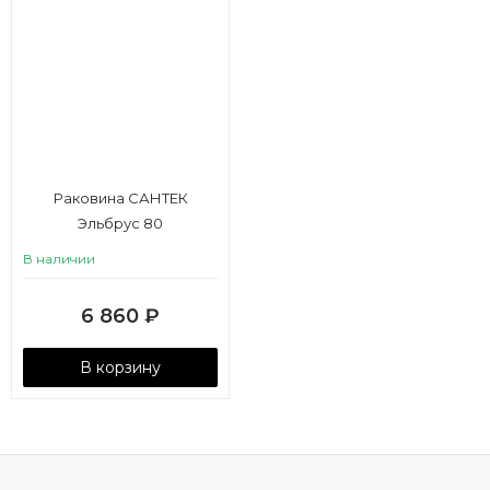
Раковина САНТЕК
Эльбрус 80
В наличии
6 860
₽
В корзину