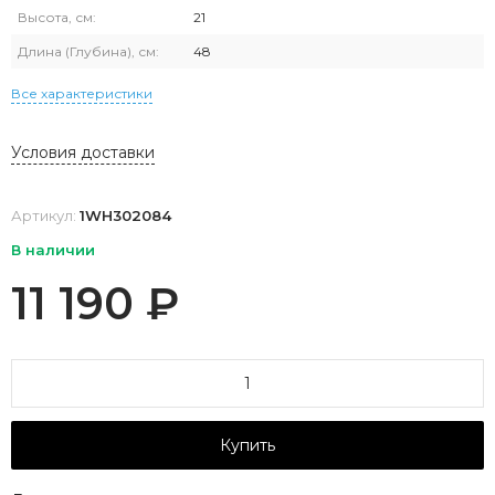
Высота, см:
21
Длина (Глубина), см:
48
Все характеристики
Условия доставки
Артикул:
1WH302084
В наличии
11 190
₽
Купить