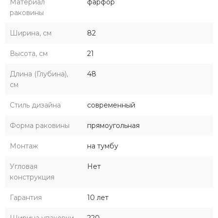
Материал
фарфор
раковины
Ширина, см
82
Высота, см
21
Длина (Глубина),
48
см
Стиль дизайна
современный
Форма раковины
прямоугольная
Монтаж
на тумбу
Угловая
Нет
конструкция
Гарантия
10 лет