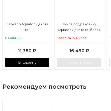
Зеркало Aquaton Дакота
Тумба под раковину
80
Aquaton Дакота 80 белая,
выбеленное дерево
В наличии
Товар закончился
11 380
₽
16 490
₽
В корзину
Нет в наличии
Рекомендуем посмотреть